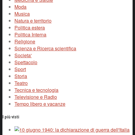
Moda
Musica
Natura e territorio
Politica estera
Politica Interna
Religione
Scienza e Ricerca scientifica
Societa'
Spettacolo
Sport
Storia
Teatro
Tecnica e tecnologia
Televisione e Radio
Tempo libero e vacanze
I più visti