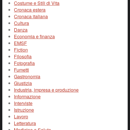
Costume e Stili di Vita
Cronaca estera
Cronaca italiana
Cultura
Danza
Economia e finanza
EMSF
Fiction
Filosofia
Fotografia
Fumetti
Gastronomia
Giustizia
Industria, impresa e produzione
Informazione
Interviste
Istruzione
Lavoro
Letteratura
Medicina e Salute