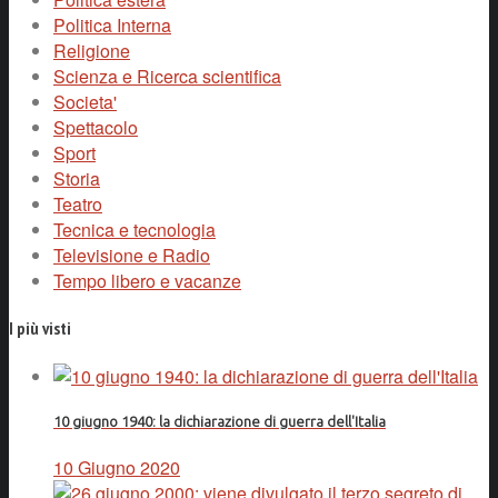
Politica Interna
Religione
Scienza e Ricerca scientifica
Societa'
Spettacolo
Sport
Storia
Teatro
Tecnica e tecnologia
Televisione e Radio
Tempo libero e vacanze
I più visti
10 giugno 1940: la dichiarazione di guerra dell'Italia
10 Giugno 2020