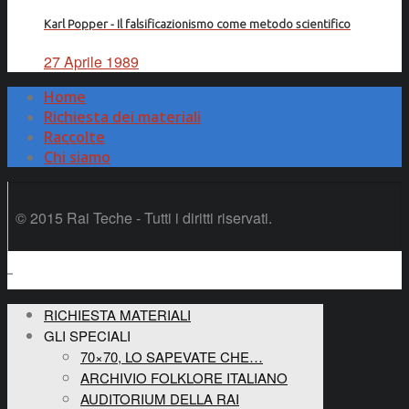
Karl Popper - Il falsificazionismo come metodo scientifico
27 Aprile 1989
Home
Richiesta dei materiali
Raccolte
Chi siamo
© 2015 Rai Teche - Tutti i diritti riservati.
RICHIESTA MATERIALI
GLI SPECIALI
70×70, LO SAPEVATE CHE…
ARCHIVIO FOLKLORE ITALIANO
AUDITORIUM DELLA RAI