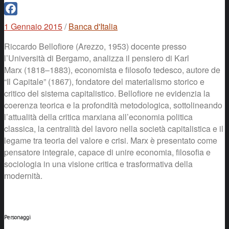
Facebook
1 Gennaio 2015
/
Banca d'Italia
Riccardo Bellofiore (Arezzo, 1953) docente presso
l’Università di Bergamo, analizza il pensiero di Karl
Marx (1818–1883), economista e filosofo tedesco, autore de
“Il Capitale” (1867), fondatore del materialismo storico e
critico del sistema capitalistico. Bellofiore ne evidenzia la
coerenza teorica e la profondità metodologica, sottolineando
l’attualità della critica marxiana all’economia politica
classica, la centralità del lavoro nella società capitalistica e il
legame tra teoria del valore e crisi. Marx è presentato come
pensatore integrale, capace di unire economia, filosofia e
sociologia in una visione critica e trasformativa della
modernità.
Personaggi