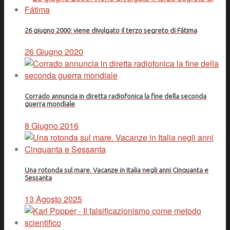
26 giugno 2000: viene divulgato il terzo segreto di Fátima
26 Giugno 2020
Corrado annuncia in diretta radiofonica la fine della seconda
guerra mondiale
8 Giugno 2016
Una rotonda sul mare. Vacanze in Italia negli anni Cinquanta e
Sessanta
13 Agosto 2025