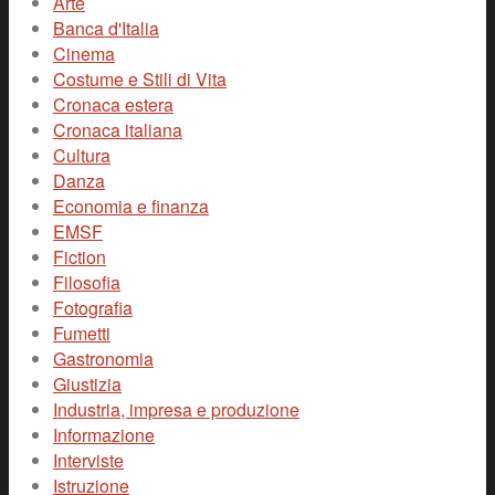
Arte
Banca d'Italia
Cinema
Costume e Stili di Vita
Cronaca estera
Cronaca italiana
Cultura
Danza
Economia e finanza
EMSF
Fiction
Filosofia
Fotografia
Fumetti
Gastronomia
Giustizia
Industria, impresa e produzione
Informazione
Interviste
Istruzione