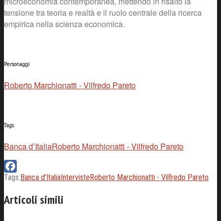
microeconomia contemporanea, mettendo in risalto la
tensione tra teoria e realtà e il ruolo centrale della ricerca
empirica nella scienza economica.
Personaggi
Roberto Marchionatti - Vilfredo Pareto
Tags
Banca d’Italia
Roberto Marchionatti - Vilfredo Pareto
Tags:
Banca d’Italia
Interviste
Roberto Marchionatti - Vilfredo Pareto
Facebook
Articoli simili