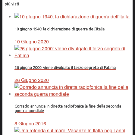
I più visti
10 giugno 1940: la dichiarazione di guerra dell'Italia
10 Giugno 2020
26 giugno 2000: viene divulgato il terzo segreto di Fátima
26 Giugno 2020
Corrado annuncia in diretta radiofonica la fine della seconda
guerra mondiale
8 Giugno 2016