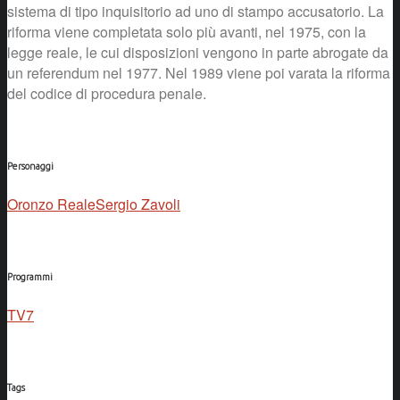
sistema di tipo inquisitorio ad uno di stampo accusatorio. La
riforma viene completata solo più avanti, nel 1975, con la
legge reale, le cui disposizioni vengono in parte abrogate da
un referendum nel 1977. Nel 1989 viene poi varata la riforma
del codice di procedura penale.
Personaggi
Oronzo Reale
Sergio Zavoli
Programmi
TV7
Tags