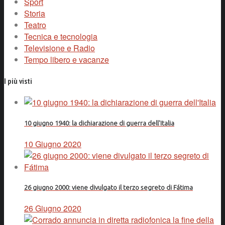
Sport
Storia
Teatro
Tecnica e tecnologia
Televisione e Radio
Tempo libero e vacanze
I più visti
10 giugno 1940: la dichiarazione di guerra dell'Italia
10 Giugno 2020
26 giugno 2000: viene divulgato il terzo segreto di Fátima
26 Giugno 2020