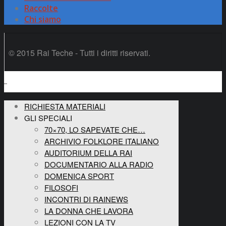
Raccolte
Chi siamo
© 2015 Rai Teche - Tutti i diritti riservati.
RICHIESTA MATERIALI
GLI SPECIALI
70×70, LO SAPEVATE CHE…
ARCHIVIO FOLKLORE ITALIANO
AUDITORIUM DELLA RAI
DOCUMENTARIO ALLA RADIO
DOMENICA SPORT
FILOSOFI
INCONTRI DI RAINEWS
LA DONNA CHE LAVORA
LEZIONI CON LA TV