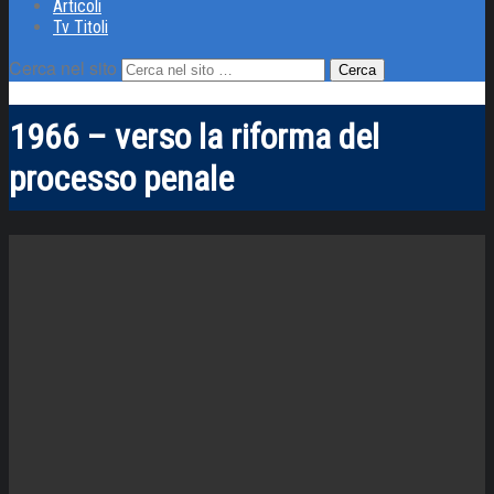
Articoli
Tv Titoli
Cerca nel sito
1966 – verso la riforma del
processo penale