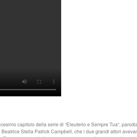
icesimo capitolo della serie di “Eleuterio e Sempre Tua”, parodi
e Beatrice Stella Patrick Campbell, che i due grandi attori avev