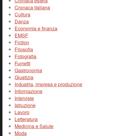
Cronaca estera
Cronaca italiana
Cultura
Danza
Economia e finanza
EMSF
Fiction
Filosofia
Fotografia
Fumetti
Gastronomia
Giustizia
Industria, impresa e produzione
Informazione
Interviste
Istruzione
Lavoro
Letteratura
Medicina e Salute
Moda