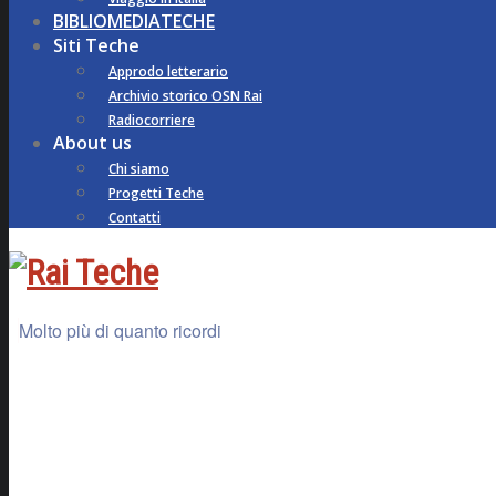
BIBLIOMEDIATECHE
Siti Teche
Approdo letterario
Archivio storico OSN Rai
Radiocorriere
About us
Chi siamo
Progetti Teche
Contatti
Molto più di quanto ricordi