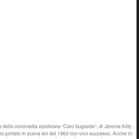
a della commedia epistolare “Caro bugiardo”, di Jerome Kilty ,
ano portato in scena sin dal 1962 con vivo successo. Anche in