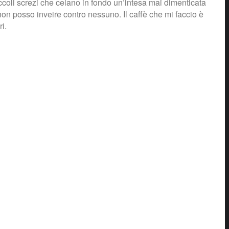
ccoli screzi che celano in fondo un’intesa mai dimenticata
non posso inveire contro nessuno. Il caffè che mi faccio è
i.