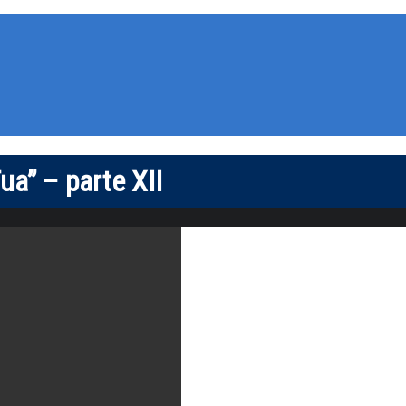
ua” – parte XII