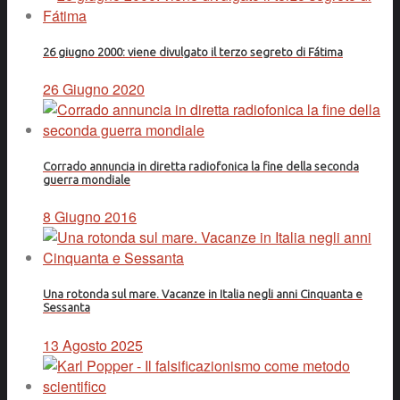
26 giugno 2000: viene divulgato il terzo segreto di Fátima
26 Giugno 2020
Corrado annuncia in diretta radiofonica la fine della seconda
guerra mondiale
8 Giugno 2016
Una rotonda sul mare. Vacanze in Italia negli anni Cinquanta e
Sessanta
13 Agosto 2025