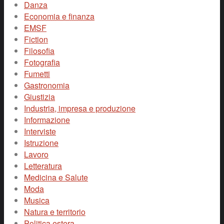
Danza
Economia e finanza
EMSF
Fiction
Filosofia
Fotografia
Fumetti
Gastronomia
Giustizia
Industria, impresa e produzione
Informazione
Interviste
Istruzione
Lavoro
Letteratura
Medicina e Salute
Moda
Musica
Natura e territorio
Politica estera