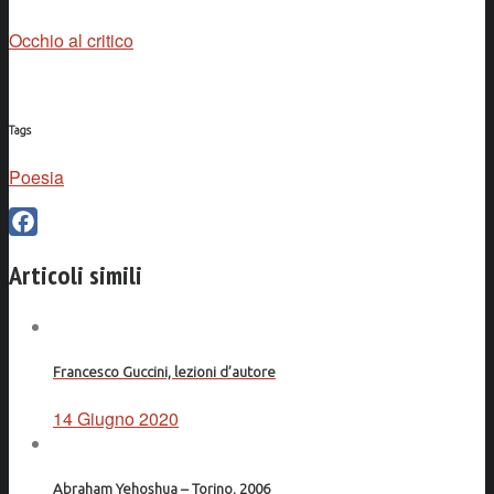
Occhio al critico
Tags
Poesia
Facebook
Articoli simili
Francesco Guccini, lezioni d’autore
14 Giugno 2020
Abraham Yehoshua – Torino, 2006