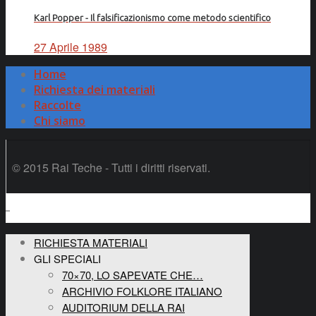
Karl Popper - Il falsificazionismo come metodo scientifico
27 Aprile 1989
Home
Richiesta dei materiali
Raccolte
Chi siamo
© 2015 Rai Teche - Tutti i diritti riservati.
RICHIESTA MATERIALI
GLI SPECIALI
70×70, LO SAPEVATE CHE…
ARCHIVIO FOLKLORE ITALIANO
AUDITORIUM DELLA RAI