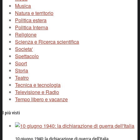
Musica
Natura e territorio
Politica estera
Politica Interna
Religione
Scienza e Ricerca scientifica
Societa'
Spettacolo
Sport
Storia
Teatro
Tecnica e tecnologia
Televisione e Radio
Tempo libero e vacanze
I più visti
10 giugno 1940: la dichiarazione di guerra dell'Italia