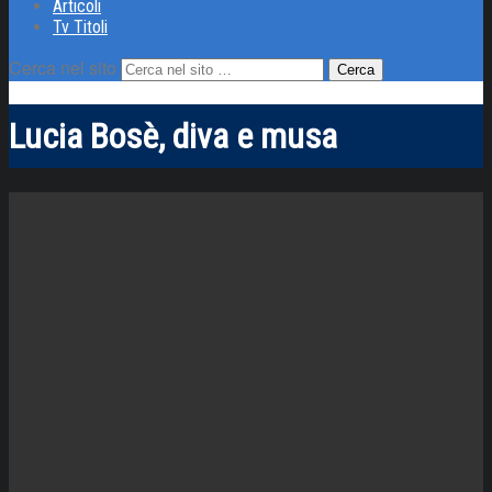
Articoli
Tv Titoli
Cerca nel sito
Lucia Bosè, diva e musa