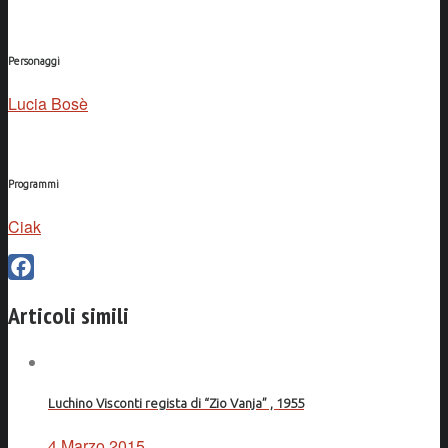
Personaggi
Lucia Bosè
Programmi
Ciak
Facebook
Articoli simili
Luchino Visconti regista di “Zio Vanja” , 1955
4 Marzo 2015