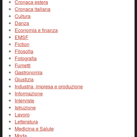
Cronaca estera
Cronaca italiana
Cultura
Danza
Economia e finanza
EMSF
Fiction
Filosofia
Fotografia
Fumetti
Gastronomia
Giustizia
Industria, impresa e produzione
Informazione
Interviste
Istruzione
Lavoro
Letteratura
Medicina e Salute
Moda