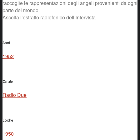
raccoglie le rappresentazioni degli angeli provenienti da ogni
parte del mondo.
Ascolta l’estratto radiofonico dell’intervista
Anni
1952
Canale
Radio Due
Epoche
1950