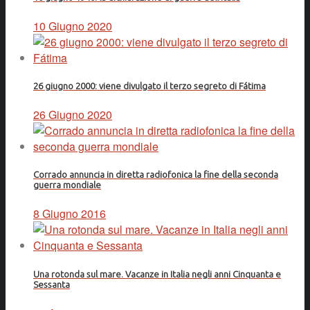
10 Giugno 2020
26 giugno 2000: viene divulgato il terzo segreto di Fátima
26 Giugno 2020
Corrado annuncia in diretta radiofonica la fine della seconda
guerra mondiale
8 Giugno 2016
Una rotonda sul mare. Vacanze in Italia negli anni Cinquanta e
Sessanta