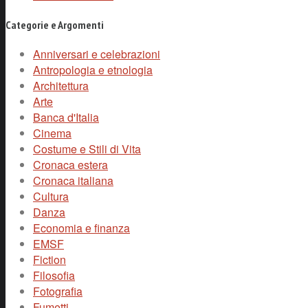
Categorie e Argomenti
Anniversari e celebrazioni
Antropologia e etnologia
Architettura
Arte
Banca d'Italia
Cinema
Costume e Stili di Vita
Cronaca estera
Cronaca italiana
Cultura
Danza
Economia e finanza
EMSF
Fiction
Filosofia
Fotografia
Fumetti