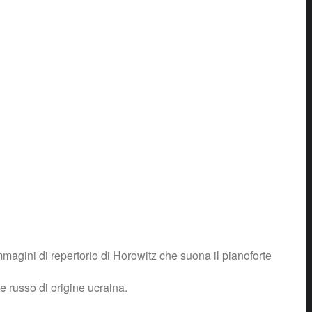
mmagini di repertorio di Horowitz che suona il pianoforte
 russo di origine ucraina.