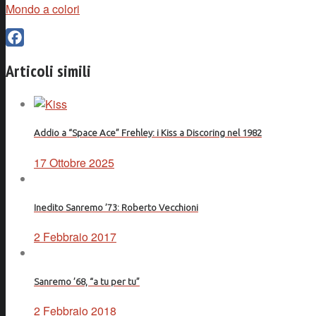
Mondo a colori
Facebook
Articoli simili
Addio a “Space Ace” Frehley: i Kiss a Discoring nel 1982
17 Ottobre 2025
Inedito Sanremo ’73: Roberto Vecchioni
2 Febbraio 2017
Sanremo ’68, “a tu per tu”
2 Febbraio 2018