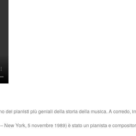
dei pianisti più geniali della storia della musica. A corredo, i
 – New York, 5 novembre 1989) è stato un pianista e compositore