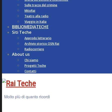
Sulle tracce del crimine
MitoRai
Teatro alla radio
Viaggio in Italia
BIBLIOMEDIATECHE
Siti Teche
Approdo letterario
Archivio storico OSN Rai
Radiocorriere
About us
Chi siamo
Progetti Teche
Contatti
Molto più di quanto ricordi