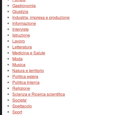
Gastronomia
Giustizia
Industria, impresa e produzione
Informazione
Interviste
Istruzione
Lavoro
Letteratura
Medicina e Salute
Moda
Musica
Natura e territorio
Politica estera
Politica Interna
Religione
Scienza e Ricerca scientifica
Societa'
Spettacolo
Sport