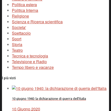
Politica estera
Politica Interna
Religione
Scienza e Ricerca scientifica
Societa'
Spettacolo
Sport
Storia
Teatro
Tecnica e tecnologia
Televisione e Radio
Tempo libero e vacanze
I più visti
10 giugno 1940: la dichiarazione di guerra dell'Italia
10 Giugno 2020