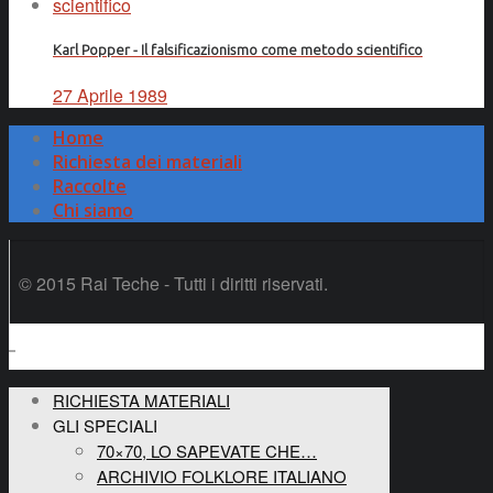
Karl Popper - Il falsificazionismo come metodo scientifico
27 Aprile 1989
Home
Richiesta dei materiali
Raccolte
Chi siamo
© 2015 Rai Teche - Tutti i diritti riservati.
RICHIESTA MATERIALI
GLI SPECIALI
70×70, LO SAPEVATE CHE…
ARCHIVIO FOLKLORE ITALIANO