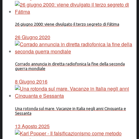
26 giugno 2000: viene divulgato il terzo segreto di Fátima
26 Giugno 2020
Corrado annuncia in diretta radiofonica la fine della seconda
guerra mondiale
8 Giugno 2016
Una rotonda sul mare. Vacanze in Italia negli anni Cinquanta e
Sessanta
13 Agosto 2025