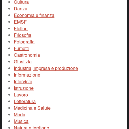
Cultura
Danza
Economia e finanza
EMSF
Fiction
Filosofia
Fotografia
Fumetti
Gastronomia
Giustizia
Industria, impresa e produzione
Informazione
Interviste
Istruzione
Lavoro
Letteratura
Medicina e Salute
Moda
Musica
Natura e territorio