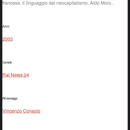
francese, il linguaggio del neocapitalismo, Aldo Moro..
Anni
2003
Canale
Rai News 24
Personaggi
Vincenzo Consolo