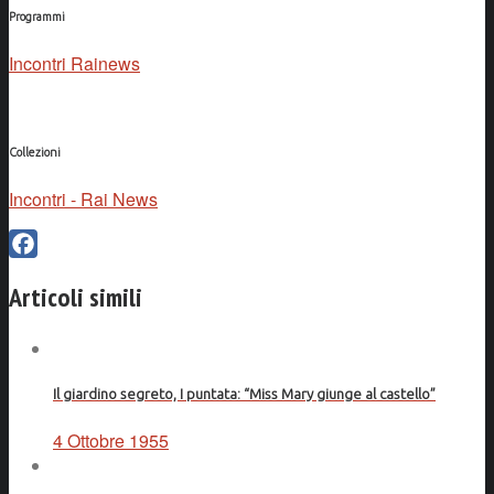
Programmi
Incontri Rainews
Collezioni
Incontri - Rai News
Facebook
Articoli simili
Il giardino segreto, I puntata: “Miss Mary giunge al castello”
4 Ottobre 1955