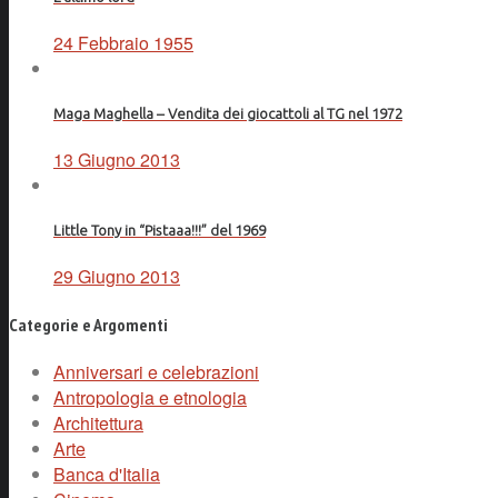
24 Febbraio 1955
Maga Maghella – Vendita dei giocattoli al TG nel 1972
13 Giugno 2013
Little Tony in “Pistaaa!!!” del 1969
29 Giugno 2013
Categorie e Argomenti
Anniversari e celebrazioni
Antropologia e etnologia
Architettura
Arte
Banca d'Italia