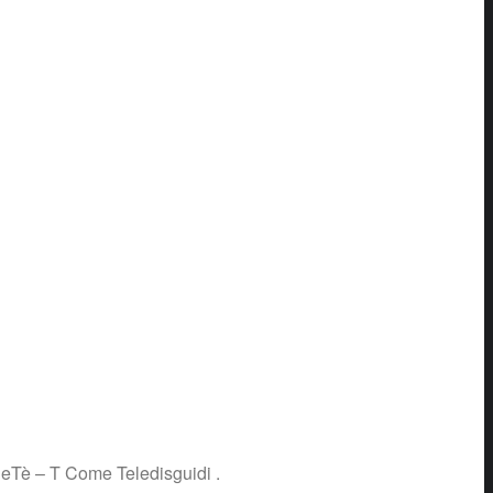
heTè – T Come Teledisguidi .