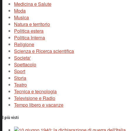
Medicina e Salute
Moda
Musica
Natura e territorio
Politica estera
Politica Interna
Religione
Scienza e Ricerca scientifica
Societa'
Spettacolo
Sport
Storia
Teatro
Tecnica e tecnologia
Televisione e Radio
Tempo libero e vacanze
I più visti