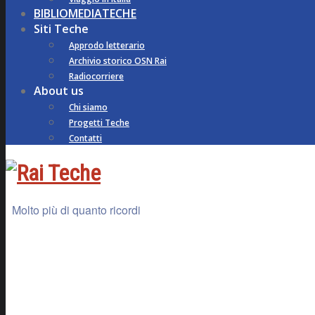
BIBLIOMEDIATECHE
Siti Teche
Approdo letterario
Archivio storico OSN Rai
Radiocorriere
About us
Chi siamo
Progetti Teche
Contatti
Molto più di quanto ricordi