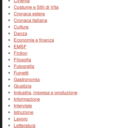
Cinema
Costume e Stili di Vita
Cronaca estera
Cronaca italiana
Cultura
Danza
Economia e finanza
EMSF
Fiction
Filosofia
Fotografia
Fumetti
Gastronomia
Giustizia
Industria, impresa e produzione
Informazione
Interviste
Istruzione
Lavoro
Letteratura