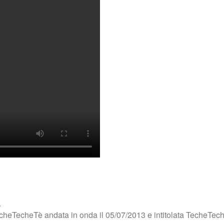
.
cheTecheTè andata in onda il 05/07/2013 e intitolata TecheTec