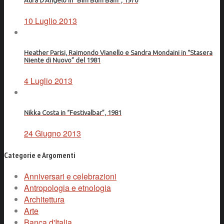
Aura D’Angelo in “Bim Bum Bam”, 1976
10 Luglio 2013
Heather Parisi, Raimondo Vianello e Sandra Mondaini in “Stasera
Niente di Nuovo” del 1981
4 Luglio 2013
Nikka Costa in “Festivalbar”, 1981
24 Giugno 2013
Categorie e Argomenti
Anniversari e celebrazioni
Antropologia e etnologia
Architettura
Arte
Banca d'Italia