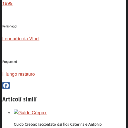
1999
Personaggi
Leonardo da Vinci
Programmi
Il lungo restauro
Facebook
Articoli simili
Guido Crepax raccontato dai figli Caterina e Antonio