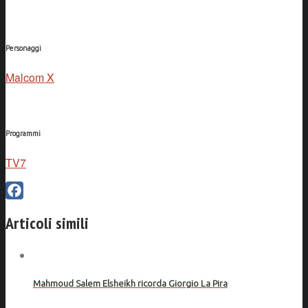
Personaggi
Malcom X
Programmi
TV7
Facebook
Articoli simili
Mahmoud Salem Elsheikh ricorda Giorgio La Pira