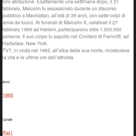
loro abitazione. Esattamente una settimana dopo, il 21
febbraio, Malcolm fu assassinato durante un discorso
pubblico a Manhattan, all’età di 39 anni, con sette colpi di
arma da fuoco. Ai funerali di Malcolm X, celebrati il 27
febbraio 1965 ad Harlem, parteciparono oltre 1.500.000
persone. Il suo corpo fu sepolto nel Cimitero di Ferncliff, ad
Hartsdale, New York.
TV7, in onda nel 1965, all’alba della sua morte, ricostruisce
la vita e le ultime ore dell’attivista
Anni
1965
Canale
Rai1