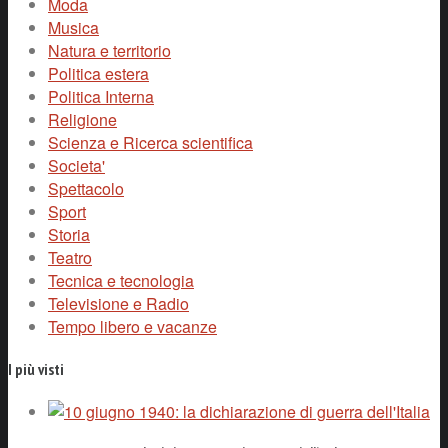
Moda
Musica
Natura e territorio
Politica estera
Politica Interna
Religione
Scienza e Ricerca scientifica
Societa'
Spettacolo
Sport
Storia
Teatro
Tecnica e tecnologia
Televisione e Radio
Tempo libero e vacanze
I più visti