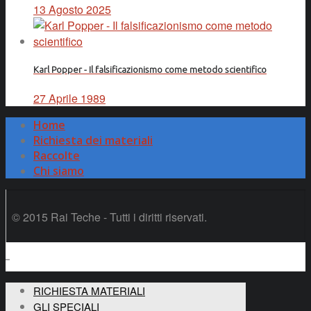
13 Agosto 2025
Karl Popper - Il falsificazionismo come metodo scientifico
27 Aprile 1989
Home
Richiesta dei materiali
Raccolte
Chi siamo
© 2015 Rai Teche - Tutti i diritti riservati.
RICHIESTA MATERIALI
GLI SPECIALI