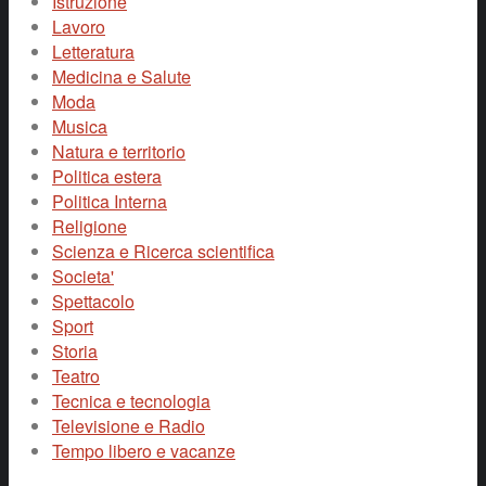
Istruzione
Lavoro
Letteratura
Medicina e Salute
Moda
Musica
Natura e territorio
Politica estera
Politica Interna
Religione
Scienza e Ricerca scientifica
Societa'
Spettacolo
Sport
Storia
Teatro
Tecnica e tecnologia
Televisione e Radio
Tempo libero e vacanze