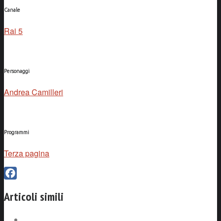
Canale
Rai 5
Personaggi
Andrea Camilleri
Programmi
Terza pagina
Facebook
Articoli simili