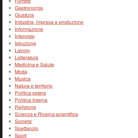
Fumetti
Gastronomia
Giustizia
Industria, impresa e produzione
Informazione
Interviste
Istruzione
Lavoro
Letteratura
Medicina e Salute
Moda
Musica
Natura e territorio
Politica estera
Politica Interna
Religione
Scienza e Ricerca scientifica
Societa'
Spettacolo
Sport