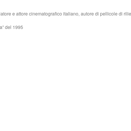
re e attore cinematografico italiano, autore di pellicole di rilie
a” del 1995