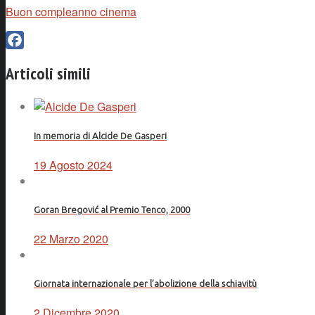
Buon compleanno cinema
Facebook
Articoli simili
In memoria di Alcide De Gasperi
19 Agosto 2024
Goran Bregović al Premio Tenco, 2000
22 Marzo 2020
Giornata internazionale per l’abolizione della schiavitù
2 Dicembre 2020