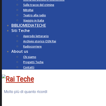
Sulle tracce del crimine
MitoRai
Teatro alla radio
Viaggio in Italia
BIBLIOMEDIATECHE
Siti Teche
Approdo letterario
Archivio storico OSN Rai
Radiocorriere
About us
Chi siamo
Progetti Teche
Contatti
Molto più di quanto ricordi