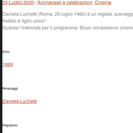
25 Luglio 2020
/
Anniversari e celebrazioni
,
Cinema
Daniele Luchetti (Roma, 25 luglio 1960) è un regista, sceneggiato
fratello è figlio unico”.
Guarda l’intervista per il programma “Buon compleanno cinem
Anni
1995
Personaggi
Daniele Luchetti
Programmi