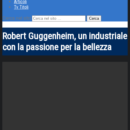
Articoli
Tv Titoli
Cerca nel sito
Robert Guggenheim, un industriale
con la passione per la bellezza