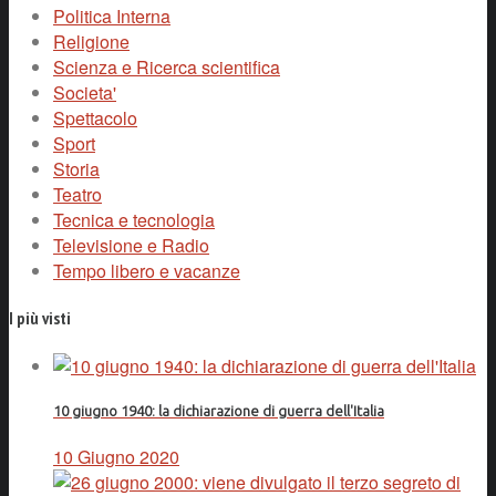
Politica Interna
Religione
Scienza e Ricerca scientifica
Societa'
Spettacolo
Sport
Storia
Teatro
Tecnica e tecnologia
Televisione e Radio
Tempo libero e vacanze
I più visti
10 giugno 1940: la dichiarazione di guerra dell'Italia
10 Giugno 2020