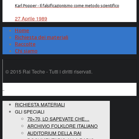
Karl Popper - Il falsificazionismo come metodo scientifico
27 Aprile 1989
Home
Richiesta dei materiali
Raccolte
Chi siamo
© 2015 Rai Teche - Tutti i diritti riservati.
RICHIESTA MATERIALI
GLI SPECIALI
70×70, LO SAPEVATE CHE…
ARCHIVIO FOLKLORE ITALIANO
AUDITORIUM DELLA RAI