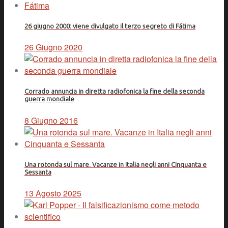
26 giugno 2000: viene divulgato il terzo segreto di Fátima
26 Giugno 2020
Corrado annuncia in diretta radiofonica la fine della seconda
guerra mondiale
8 Giugno 2016
Una rotonda sul mare. Vacanze in Italia negli anni Cinquanta e
Sessanta
13 Agosto 2025