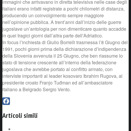
immagini che arrivavano in diretta televisiva nelle case degli
italiani erano infatti registrate a pochi chilometri di distanza,
producendo un coinvolgimento sempre maggiore
nell’opinione pubblica. A trent’anni dall’inizio delle guerre
jugoslave un’antologia per non dimenticare quanto accadde
in quei tragici giorni dall’altra parte dell’Adriatico.
In focus l’inchiesta di Giulio Borrelli trasmessa l’8 Giugno del
1991, pochi giorni prima della dichiarazione d’indipendenza
della Slovenia avvenuta il 25 Giugno, che ben riassume lo
stato di tensione crescente all’interno della federazione
jugoslava che avrebbe portato al conflitto armato, con
interviste importanti al leader kosovaro Ibrahim Rugova, al
presidente croato Franjo Tuđman ed all’ambasciatore
italiano a Belgrado Sergio Vento.
Facebook
Articoli simili