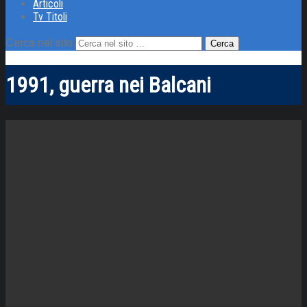
Articoli
Tv Titoli
Cerca nel sito
1991, guerra nei Balcani