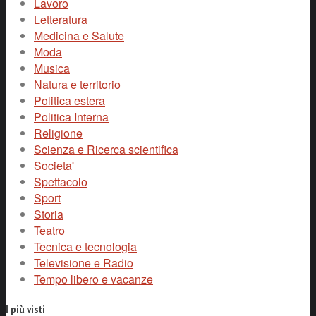
Lavoro
Letteratura
Medicina e Salute
Moda
Musica
Natura e territorio
Politica estera
Politica Interna
Religione
Scienza e Ricerca scientifica
Societa'
Spettacolo
Sport
Storia
Teatro
Tecnica e tecnologia
Televisione e Radio
Tempo libero e vacanze
I più visti