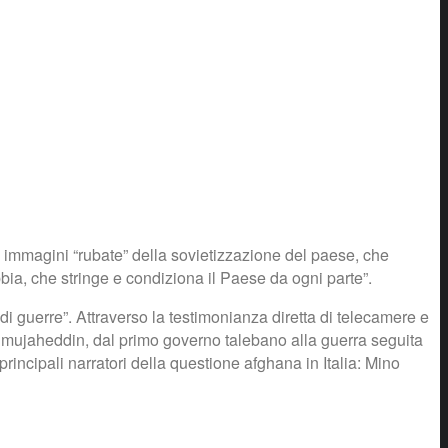
e immagini “rubate” della sovietizzazione del paese, che
bbia, che stringe e condiziona il Paese da ogni parte”.
di guerre”. Attraverso la testimonianza diretta di telecamere e
i mujaheddin, dal primo governo talebano alla guerra seguita
 principali narratori della questione afghana in Italia: Mino