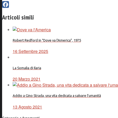
Facebook
Articoli simili
Robert Redford in “Dove va l’America”, 1975
16 Settembre 2025
La Somalia di Ilaria
20 Marzo 2021
Addio a Gino Strada, una vita dedicata a salvare l’umanità
13 Agosto 2021
Categorie e Argomenti