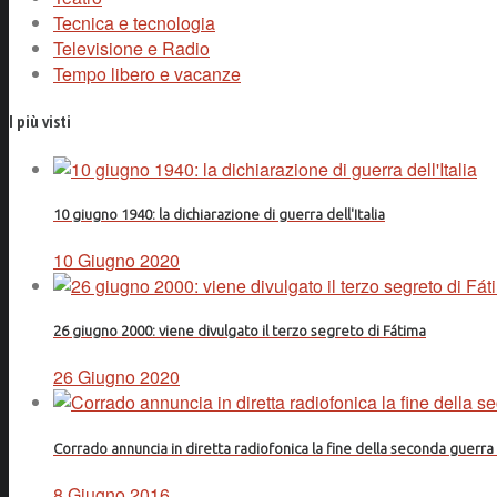
Tecnica e tecnologia
Televisione e Radio
Tempo libero e vacanze
I più visti
10 giugno 1940: la dichiarazione di guerra dell'Italia
10 Giugno 2020
26 giugno 2000: viene divulgato il terzo segreto di Fátima
26 Giugno 2020
Corrado annuncia in diretta radiofonica la fine della seconda guerr
8 Giugno 2016