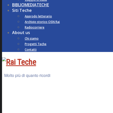
BIBLIOMEDIATECHE
Siti Teche
Approdo letterario
Archivio storico OSN Rai
Radiocorriere
About us
Chi siamo
Progetti Teche
Contatti
Molto più di quanto ricordi