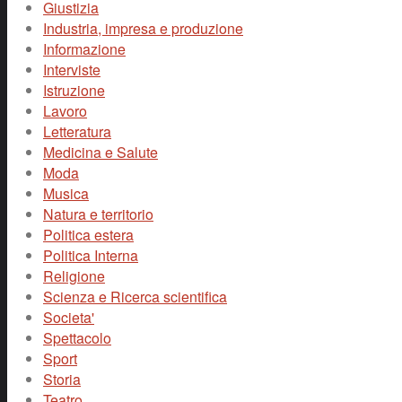
Giustizia
Industria, impresa e produzione
Informazione
Interviste
Istruzione
Lavoro
Letteratura
Medicina e Salute
Moda
Musica
Natura e territorio
Politica estera
Politica Interna
Religione
Scienza e Ricerca scientifica
Societa'
Spettacolo
Sport
Storia
Teatro