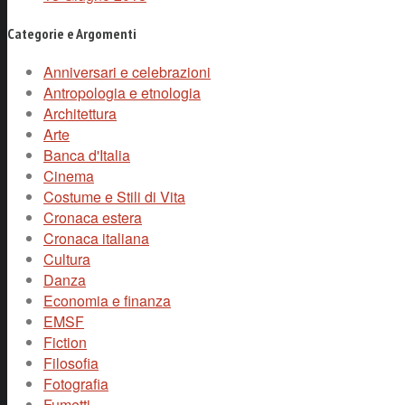
Categorie e Argomenti
Anniversari e celebrazioni
Antropologia e etnologia
Architettura
Arte
Banca d'Italia
Cinema
Costume e Stili di Vita
Cronaca estera
Cronaca italiana
Cultura
Danza
Economia e finanza
EMSF
Fiction
Filosofia
Fotografia
Fumetti