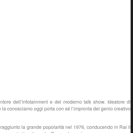
tore dell’infotainment e del moderno talk show. Ideatore di
 la conosciamo oggi porta con sé l’impronta del genio creativo
 raggiunto la grande popolarità nel 1976, conducendo in Rai il