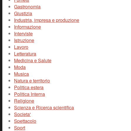
Gastronomia
Giustizia
Industria, impresa e produzione
Informazione
Interviste
Istruzione
Lavoro
Letteratura
Medicina e Salute
Moda
Musica
Natura e territorio
Politica estera
Politica Interna
Religione
Scienza e Ricerca scientifica
Societa'
Spettacolo
Sport