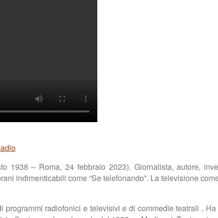
Radio
o 1938 – Roma, 24 febbraio 2023). Giornalista, autore, inven
ani indimenticabili come “Se telefonando”. La televisione come
programmi radiofonici e televisivi e di commedie teatrali . Ha