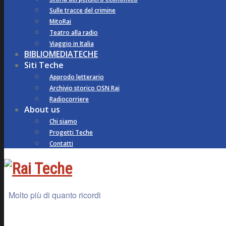
Sulle tracce del crimine
MitoRai
Teatro alla radio
Viaggio in Italia
BIBLIOMEDIATECHE
Siti Teche
Approdo letterario
Archivio storico OSN Rai
Radiocorriere
About us
Chi siamo
Progetti Teche
Contatti
Molto più di quanto ricordi