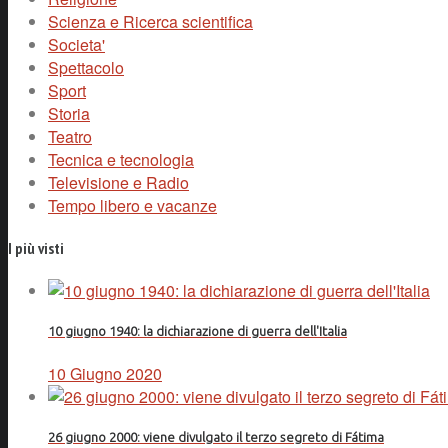
Scienza e Ricerca scientifica
Societa'
Spettacolo
Sport
Storia
Teatro
Tecnica e tecnologia
Televisione e Radio
Tempo libero e vacanze
I più visti
10 giugno 1940: la dichiarazione di guerra dell'Italia
10 Giugno 2020
26 giugno 2000: viene divulgato il terzo segreto di Fátima