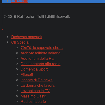
Chi siamo
© 2015 Rai Teche - Tutti i diritti riservati.
Richiesta materiali
Gli Speciali
70×70, lo sapevate che…
Archivio folklore italiano
Auditorium della Rai
Documentario alla radio
Domenica Sport
Filosofi
Incontri di Rainews
La donna che lavora
Lezioni con la TV
Massimo Castri
Radiosillabario