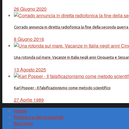
26 Giugno 2020
Corrado annuncia in diretta radiofonica la fine della seconda guerr
8 Giugno 2016
Una rotonda sul mare. Vacanze in Italia negli anni Cinquanta e Sessa
13 Agosto 2025
Karl Popper - Il falsificazionismo come metodo scientifico
27 Aprile 1989
Home
Richiesta dei materiali
Raccolte