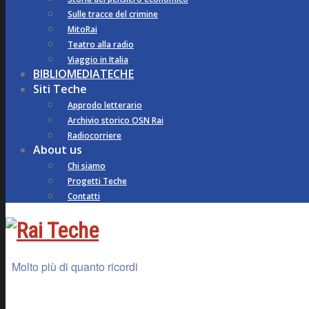
Sulle tracce del crimine
MitoRai
Teatro alla radio
Viaggio in Italia
BIBLIOMEDIATECHE
Siti Teche
Approdo letterario
Archivio storico OSN Rai
Radiocorriere
About us
Chi siamo
Progetti Teche
Contatti
Molto più di quanto ricordi