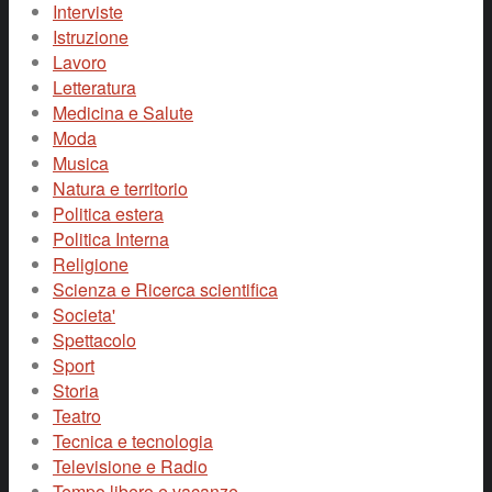
Interviste
Istruzione
Lavoro
Letteratura
Medicina e Salute
Moda
Musica
Natura e territorio
Politica estera
Politica Interna
Religione
Scienza e Ricerca scientifica
Societa'
Spettacolo
Sport
Storia
Teatro
Tecnica e tecnologia
Televisione e Radio
Tempo libero e vacanze