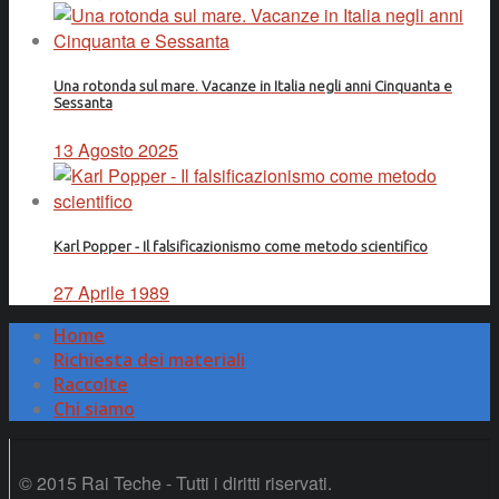
Una rotonda sul mare. Vacanze in Italia negli anni Cinquanta e
Sessanta
13 Agosto 2025
Karl Popper - Il falsificazionismo come metodo scientifico
27 Aprile 1989
Home
Richiesta dei materiali
Raccolte
Chi siamo
© 2015 Rai Teche - Tutti i diritti riservati.