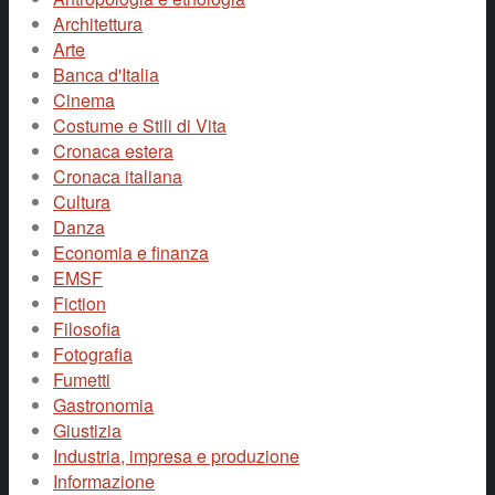
Architettura
Arte
Banca d'Italia
Cinema
Costume e Stili di Vita
Cronaca estera
Cronaca italiana
Cultura
Danza
Economia e finanza
EMSF
Fiction
Filosofia
Fotografia
Fumetti
Gastronomia
Giustizia
Industria, impresa e produzione
Informazione