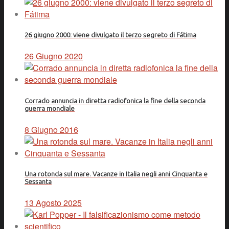
26 giugno 2000: viene divulgato il terzo segreto di Fátima
26 Giugno 2020
Corrado annuncia in diretta radiofonica la fine della seconda
guerra mondiale
8 Giugno 2016
Una rotonda sul mare. Vacanze in Italia negli anni Cinquanta e
Sessanta
13 Agosto 2025