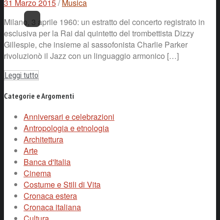
31 Marzo 2015
/
Musica
Milano, 3 aprile 1960: un estratto del concerto registrato in
esclusiva per la Rai dal quintetto del trombettista Dizzy
Gillespie, che insieme al sassofonista Charlie Parker
rivoluzionò il Jazz con un linguaggio armonico […]
Leggi tutto
Categorie e Argomenti
Anniversari e celebrazioni
Antropologia e etnologia
Architettura
Arte
Banca d'Italia
Cinema
Costume e Stili di Vita
Cronaca estera
Cronaca italiana
Cultura