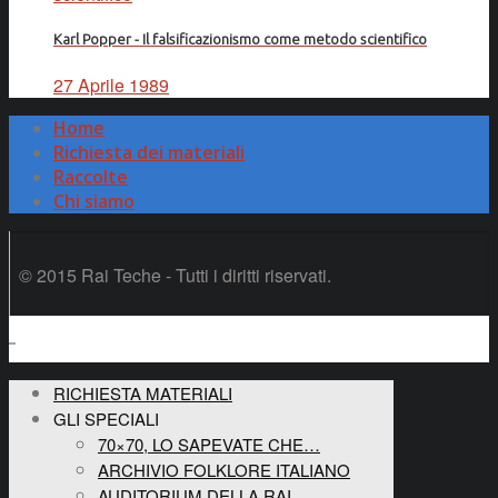
Karl Popper - Il falsificazionismo come metodo scientifico
27 Aprile 1989
Home
Richiesta dei materiali
Raccolte
Chi siamo
© 2015 Rai Teche - Tutti i diritti riservati.
RICHIESTA MATERIALI
GLI SPECIALI
70×70, LO SAPEVATE CHE…
ARCHIVIO FOLKLORE ITALIANO
AUDITORIUM DELLA RAI