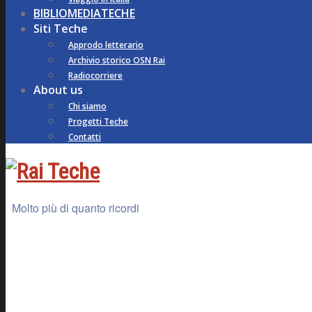
BIBLIOMEDIATECHE
Siti Teche
Approdo letterario
Archivio storico OSN Rai
Radiocorriere
About us
Chi siamo
Progetti Teche
Contatti
Molto più di quanto ricordi