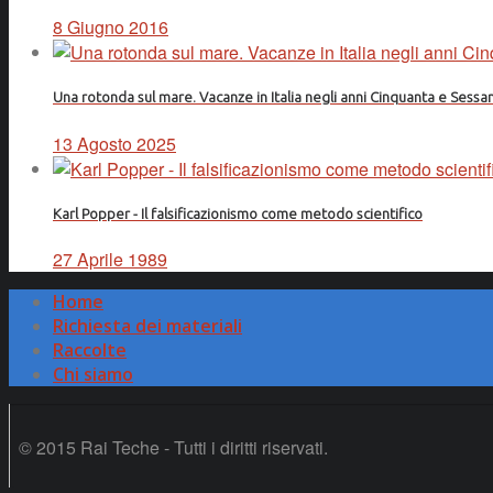
8 Giugno 2016
Una rotonda sul mare. Vacanze in Italia negli anni Cinquanta e Sessa
13 Agosto 2025
Karl Popper - Il falsificazionismo come metodo scientifico
27 Aprile 1989
Home
Richiesta dei materiali
Raccolte
Chi siamo
© 2015 Rai Teche - Tutti i diritti riservati.