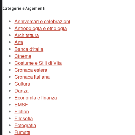
Categorie e Argomenti
Anniversari e celebrazioni
Antropologia e etnologia
Architettura
Arte
Banca d'Italia
Cinema
Costume e Stili di Vita
Cronaca estera
Cronaca italiana
Cultura
Danza
Economia e finanza
EMSF
Fiction
Filosofia
Fotografia
Fumetti