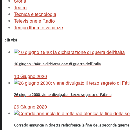
Storia
Teatro
Tecnica e tecnologia
Televisione e Radio
Tempo libero e vacanze
I più visti
10 giugno 1940: la dichiarazione di guerra dell'Italia
10 Giugno 2020
26 giugno 2000: viene divulgato il terzo segreto di Fátima
26 Giugno 2020
Corrado annuncia in diretta radiofonica la fine della seconda guerr