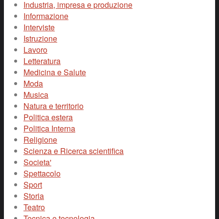
Industria, impresa e produzione
Informazione
Interviste
Istruzione
Lavoro
Letteratura
Medicina e Salute
Moda
Musica
Natura e territorio
Politica estera
Politica Interna
Religione
Scienza e Ricerca scientifica
Societa'
Spettacolo
Sport
Storia
Teatro
Tecnica e tecnologia