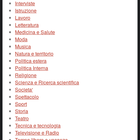
Interviste
Istruzione
Lavoro
Letteratura
Medicina e Salute
Moda
Musica
Natura e territorio
Politica estera
Politica Interna
Religione
Scienza e Ricerca scientifica
Societa'
Spettacolo
Sport
Storia
Teatro
Tecnica e tecnologia
Televisione e Radio
Tempo libero e vacanze