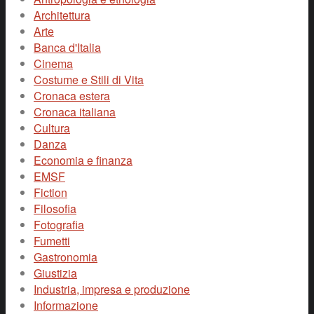
Architettura
Arte
Banca d'Italia
Cinema
Costume e Stili di Vita
Cronaca estera
Cronaca italiana
Cultura
Danza
Economia e finanza
EMSF
Fiction
Filosofia
Fotografia
Fumetti
Gastronomia
Giustizia
Industria, impresa e produzione
Informazione