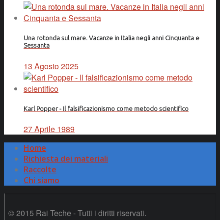
Una rotonda sul mare. Vacanze in Italia negli anni Cinquanta e
Sessanta
13 Agosto 2025
Karl Popper - Il falsificazionismo come metodo scientifico
27 Aprile 1989
Home
Richiesta dei materiali
Raccolte
Chi siamo
© 2015 Rai Teche - Tutti i diritti riservati.