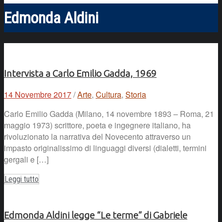
Edmonda Aldini
Intervista a Carlo Emilio Gadda, 1969
14 Novembre 2017
/
Arte
,
Cultura
,
Storia
Carlo Emilio Gadda (Milano, 14 novembre 1893 – Roma, 21
maggio 1973) scrittore, poeta e ingegnere italiano, ha
rivoluzionato la narrativa del Novecento attraverso un
impasto originalissimo di linguaggi diversi (dialetti, termini
gergali e […]
Leggi tutto
Edmonda Aldini legge “Le terme” di Gabriele