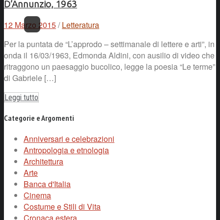
D’Annunzio, 1963
12 Marzo 2015
/
Letteratura
Per la puntata de “L’approdo – settimanale di lettere e arti”, in
onda il 16/03/1963, Edmonda Aldini, con ausilio di video che
ritraggono un paesaggio bucolico, legge la poesia “Le terme”
di Gabriele […]
Leggi tutto
Categorie e Argomenti
Anniversari e celebrazioni
Antropologia e etnologia
Architettura
Arte
Banca d'Italia
Cinema
Costume e Stili di Vita
Cronaca estera