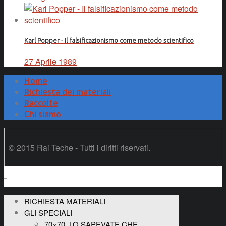
Karl Popper - Il falsificazionismo come metodo scientifico
27 Aprile 1989
Home
Richiesta dei materiali
Raccolte
Chi siamo
© 2015 Rai Teche - Tutti i diritti riservati.
RICHIESTA MATERIALI
GLI SPECIALI
70×70, LO SAPEVATE CHE…