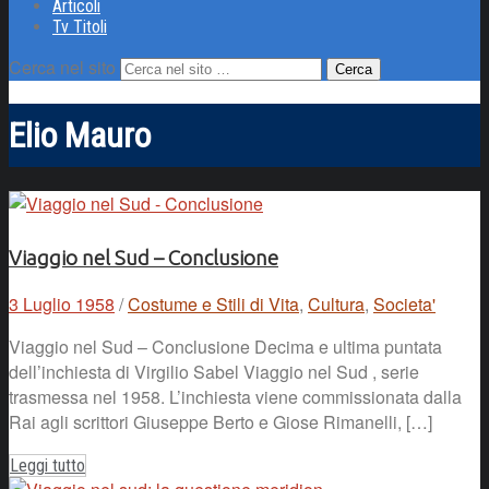
Articoli
Tv Titoli
Cerca nel sito
Elio Mauro
Viaggio nel Sud – Conclusione
3 Luglio 1958
/
Costume e Stili di Vita
,
Cultura
,
Societa'
Viaggio nel Sud – Conclusione Decima e ultima puntata
dell’inchiesta di Virgilio Sabel Viaggio nel Sud , serie
trasmessa nel 1958. L’inchiesta viene commissionata dalla
Rai agli scrittori Giuseppe Berto e Giose Rimanelli, […]
Leggi tutto