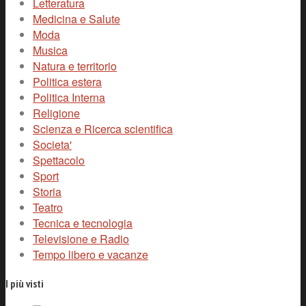
Letteratura
Medicina e Salute
Moda
Musica
Natura e territorio
Politica estera
Politica Interna
Religione
Scienza e Ricerca scientifica
Societa'
Spettacolo
Sport
Storia
Teatro
Tecnica e tecnologia
Televisione e Radio
Tempo libero e vacanze
I più visti