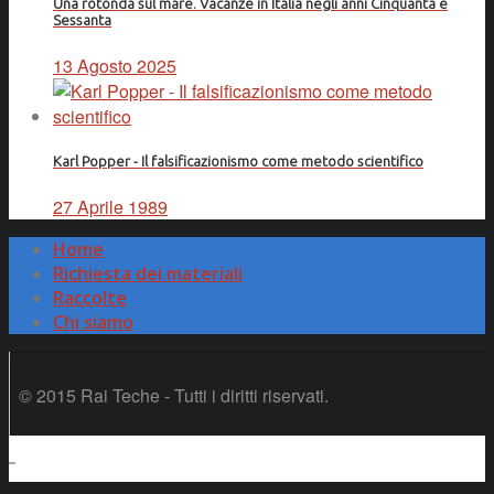
Una rotonda sul mare. Vacanze in Italia negli anni Cinquanta e
Sessanta
13 Agosto 2025
Karl Popper - Il falsificazionismo come metodo scientifico
27 Aprile 1989
Home
Richiesta dei materiali
Raccolte
Chi siamo
© 2015 Rai Teche - Tutti i diritti riservati.