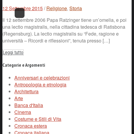
12 Settembre 2015
/
Religione
,
Storia
Il 12 settembre 2006 Papa Ratzinger tiene un’omelia, e poi
una lectio magistralis, nella cittadina tedesca di Ratisbona
(Regensburg). La lectio magistralis su “Fede, ragione e
università – Ricordi e riflessioni”, tenuta presso […]
Leggi tutto
Categorie e Argomenti
Anniversari e celebrazioni
Antropologia e etnologia
Architettura
Arte
Banca d'Italia
Cinema
Costume e Stili di Vita
Cronaca estera
Cronaca italiana