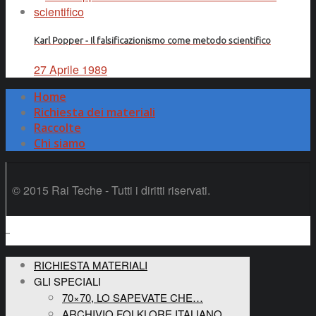
Karl Popper - Il falsificazionismo come metodo scientifico
27 Aprile 1989
Home
Richiesta dei materiali
Raccolte
Chi siamo
© 2015 Rai Teche - Tutti i diritti riservati.
RICHIESTA MATERIALI
GLI SPECIALI
70×70, LO SAPEVATE CHE…
ARCHIVIO FOLKLORE ITALIANO