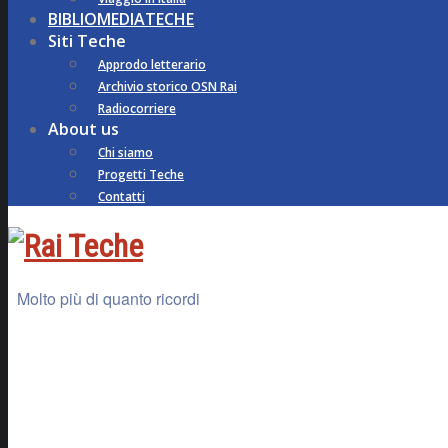
BIBLIOMEDIATECHE
Siti Teche
Approdo letterario
Archivio storico OSN Rai
Radiocorriere
About us
Chi siamo
Progetti Teche
Contatti
Molto più di quanto ricordi