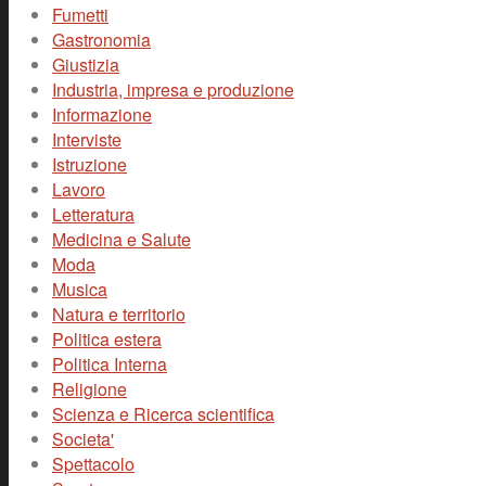
Fumetti
Gastronomia
Giustizia
Industria, impresa e produzione
Informazione
Interviste
Istruzione
Lavoro
Letteratura
Medicina e Salute
Moda
Musica
Natura e territorio
Politica estera
Politica Interna
Religione
Scienza e Ricerca scientifica
Societa'
Spettacolo