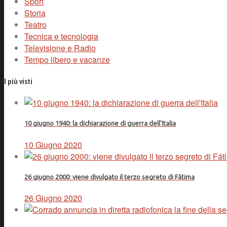
Sport
Storia
Teatro
Tecnica e tecnologia
Televisione e Radio
Tempo libero e vacanze
I più visti
10 giugno 1940: la dichiarazione di guerra dell'Italia
10 Giugno 2020
26 giugno 2000: viene divulgato il terzo segreto di Fátima
26 Giugno 2020