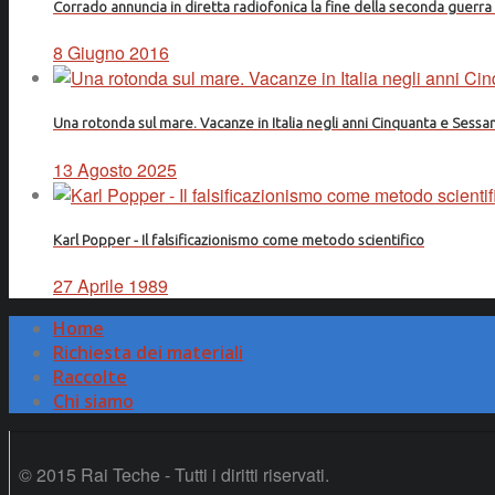
Corrado annuncia in diretta radiofonica la fine della seconda guerr
8 Giugno 2016
Una rotonda sul mare. Vacanze in Italia negli anni Cinquanta e Sessa
13 Agosto 2025
Karl Popper - Il falsificazionismo come metodo scientifico
27 Aprile 1989
Home
Richiesta dei materiali
Raccolte
Chi siamo
© 2015 Rai Teche - Tutti i diritti riservati.