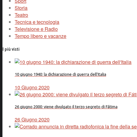
Sport
Storia
Teatro
Tecnica e tecnologia
Televisione e Radio
Tempo libero e vacanze
I più visti
10 giugno 1940: la dichiarazione di guerra dell'Italia
10 Giugno 2020
26 giugno 2000: viene divulgato il terzo segreto di Fátima
26 Giugno 2020