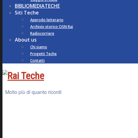
BIBLIOMEDIATECHE
Siti Teche
Approdo letterario
Archivio storico OSN Rai
Radiocorriere
About us
Chi siamo
Progetti Teche
Contatti
Molto più di quanto ricordi