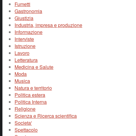
Fumetti
Gastronomia
Giustizia
Industria, impresa e produzione
Informazione
Interviste
Istruzione
Lavoro
Letteratura
Medicina e Salute
Moda
Musica
Natura e territorio
Politica estera
Politica Interna
Religione
Scienza e Ricerca scientifica
Societa'
Spettacolo