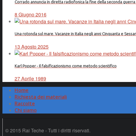
Corrado annuncia in diretta radiofonica la fine della seconda guerr
8 Giugno 2016
Una rotonda sul mare. Vacanze in Italia negli anni Cinquanta e Sessa
13 Agosto 2025
Karl Popper - Il falsificazionismo come metodo scientifico
27 Aprile 1989
Home
Richiesta dei materiali
Raccolte
Chi siamo
© 2015 Rai Teche - Tutti i diritti riservati.