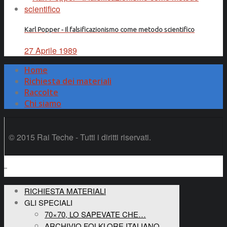
Karl Popper - Il falsificazionismo come metodo scientifico
27 Aprile 1989
Home
Richiesta dei materiali
Raccolte
Chi siamo
© 2015 Rai Teche - Tutti i diritti riservati.
RICHIESTA MATERIALI
GLI SPECIALI
70×70, LO SAPEVATE CHE…
ARCHIVIO FOLKLORE ITALIANO