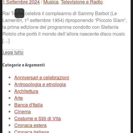
1 Settembre 2024
/
Musica
,
Televisione e Radio
Rai Teche celebra il compleanno di Sammy Barbot (Le
Lamentin, 1º settembre 1954) riproponendo “Piccolo Slam”,
la prima edizione del programma condotto con Stefania
Rotolo che portò il mondo dell’allora nascente disco music
[…]
Leggi tutto
Categorie e Argomenti
Anniversari e celebrazioni
Antropologia e etnologia
Architettura
Arte
Banca d'Italia
Cinema
Costume e Stili di Vita
Cronaca estera
Cronaca italiana