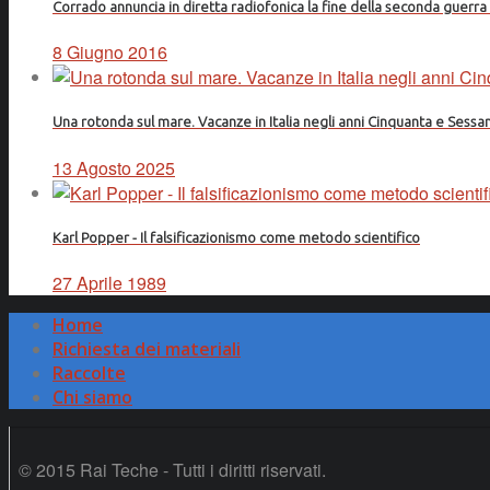
Corrado annuncia in diretta radiofonica la fine della seconda guerr
8 Giugno 2016
Una rotonda sul mare. Vacanze in Italia negli anni Cinquanta e Sessa
13 Agosto 2025
Karl Popper - Il falsificazionismo come metodo scientifico
27 Aprile 1989
Home
Richiesta dei materiali
Raccolte
Chi siamo
© 2015 Rai Teche - Tutti i diritti riservati.