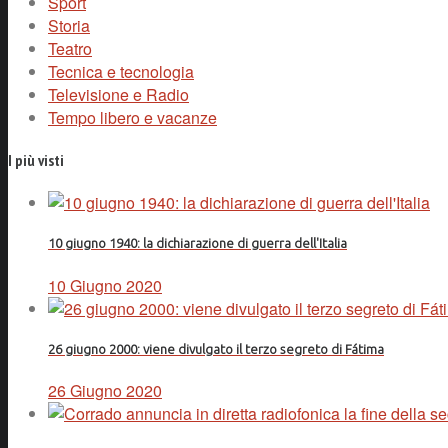
Sport
Storia
Teatro
Tecnica e tecnologia
Televisione e Radio
Tempo libero e vacanze
I più visti
10 giugno 1940: la dichiarazione di guerra dell'Italia
10 Giugno 2020
26 giugno 2000: viene divulgato il terzo segreto di Fátima
26 Giugno 2020