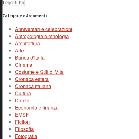
Leggi tutto
Categorie e Argomenti
Anniversari e celebrazioni
Antropologia e etnologia
Architettura
Arte
Banca d'Italia
Cinema
Costume e Stili di Vita
Cronaca estera
Cronaca italiana
Cultura
Danza
Economia e finanza
EMSF
Fiction
Filosofia
Fotografia