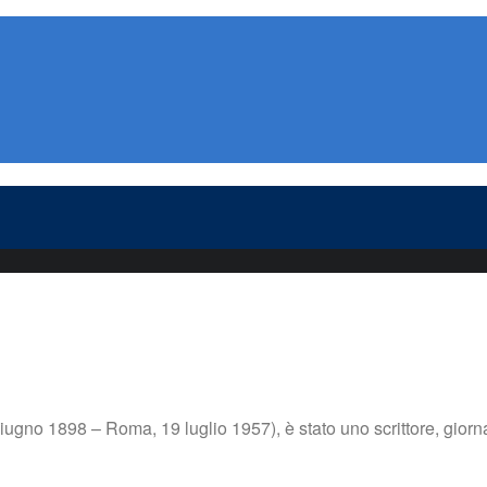
ugno 1898 – Roma, 19 luglio 1957), è stato uno scrittore, giornali