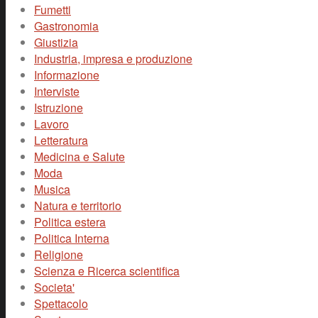
Fumetti
Gastronomia
Giustizia
Industria, impresa e produzione
Informazione
Interviste
Istruzione
Lavoro
Letteratura
Medicina e Salute
Moda
Musica
Natura e territorio
Politica estera
Politica Interna
Religione
Scienza e Ricerca scientifica
Societa'
Spettacolo