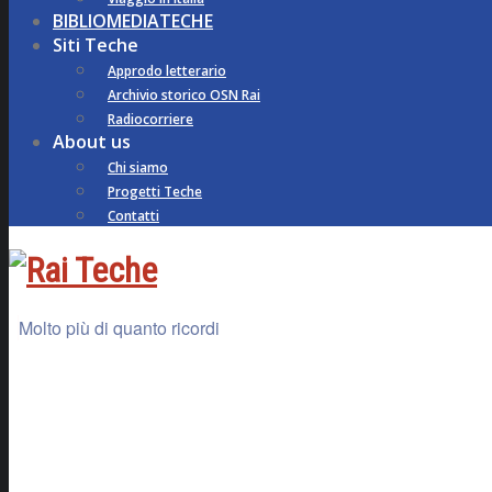
BIBLIOMEDIATECHE
Siti Teche
Approdo letterario
Archivio storico OSN Rai
Radiocorriere
About us
Chi siamo
Progetti Teche
Contatti
Molto più di quanto ricordi