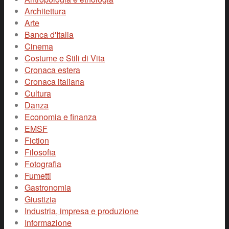
Architettura
Arte
Banca d'Italia
Cinema
Costume e Stili di Vita
Cronaca estera
Cronaca italiana
Cultura
Danza
Economia e finanza
EMSF
Fiction
Filosofia
Fotografia
Fumetti
Gastronomia
Giustizia
Industria, impresa e produzione
Informazione