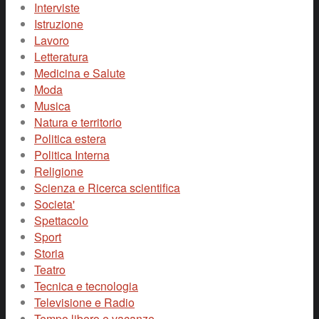
Interviste
Istruzione
Lavoro
Letteratura
Medicina e Salute
Moda
Musica
Natura e territorio
Politica estera
Politica Interna
Religione
Scienza e Ricerca scientifica
Societa'
Spettacolo
Sport
Storia
Teatro
Tecnica e tecnologia
Televisione e Radio
Tempo libero e vacanze