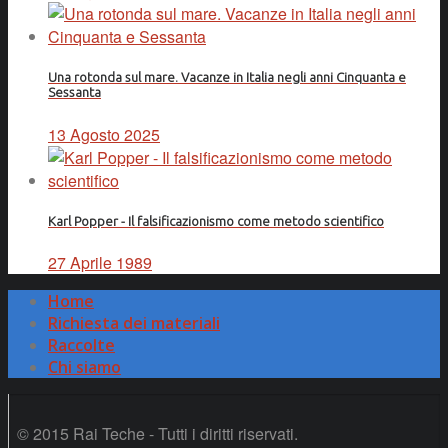
Una rotonda sul mare. Vacanze in Italia negli anni Cinquanta e
Sessanta
13 Agosto 2025
Karl Popper - Il falsificazionismo come metodo scientifico
27 Aprile 1989
Home
Richiesta dei materiali
Raccolte
Chi siamo
© 2015 Rai Teche - Tutti i diritti riservati.