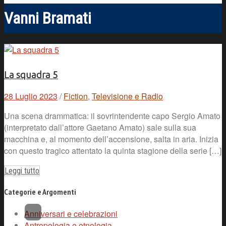
Vanni Bramati
La squadra 5
28 Luglio 2023
/
Fiction
,
Televisione e Radio
Una scena drammatica: il sovrintendente capo Sergio Amato
(interpretato dall’attore Gaetano Amato) sale sulla sua
macchina e, al momento dell’accensione, salta in aria. Inizia
con questo tragico attentato la quinta stagione della serie […]
Leggi tutto
Categorie e Argomenti
Anniversari e celebrazioni
Antropologia e etnologia