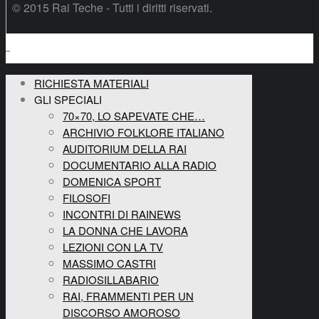
© 2015 Rai Teche - Tutti i diritti riservati.
RICHIESTA MATERIALI
GLI SPECIALI
70×70, LO SAPEVATE CHE…
ARCHIVIO FOLKLORE ITALIANO
AUDITORIUM DELLA RAI
DOCUMENTARIO ALLA RADIO
DOMENICA SPORT
FILOSOFI
INCONTRI DI RAINEWS
LA DONNA CHE LAVORA
LEZIONI CON LA TV
MASSIMO CASTRI
RADIOSILLABARIO
RAI, FRAMMENTI PER UN
DISCORSO AMOROSO