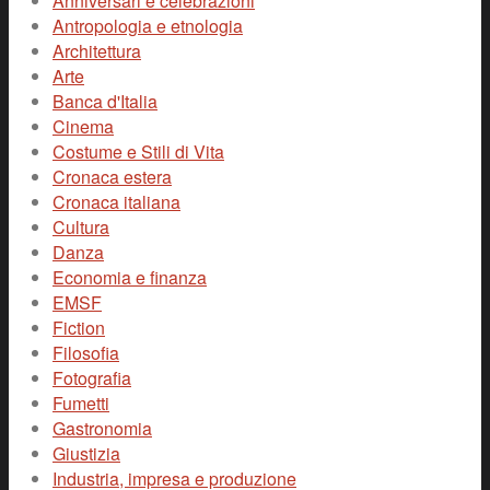
Anniversari e celebrazioni
Antropologia e etnologia
Architettura
Arte
Banca d'Italia
Cinema
Costume e Stili di Vita
Cronaca estera
Cronaca italiana
Cultura
Danza
Economia e finanza
EMSF
Fiction
Filosofia
Fotografia
Fumetti
Gastronomia
Giustizia
Industria, impresa e produzione