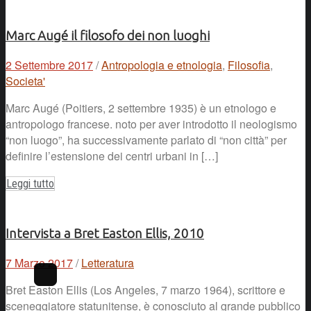
Marc Augé il filosofo dei non luoghi
2 Settembre 2017
/
Antropologia e etnologia
,
Filosofia
,
Societa'
Marc Augé (Poitiers, 2 settembre 1935) è un etnologo e
antropologo francese. noto per aver introdotto il neologismo
“non luogo”, ha successivamente parlato di “non città” per
definire l’estensione dei centri urbani in […]
Leggi tutto
Intervista a Bret Easton Ellis, 2010
7 Marzo 2017
/
Letteratura
Bret Easton Ellis (Los Angeles, 7 marzo 1964), scrittore e
sceneggiatore statunitense, è conosciuto al grande pubblico