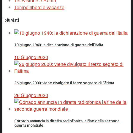
Televisione e Radio
Tempo libero e vacanze
I più visti
10 giugno 1940: la dichiarazione di guerra dell'Italia
10 Giugno 2020
26 giugno 2000: viene divulgato il terzo segreto di Fátima
26 Giugno 2020
Corrado annuncia in diretta radiofonica la fine della seconda
guerra mondiale