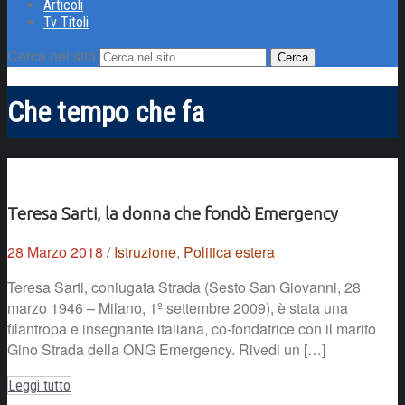
Articoli
Tv Titoli
Cerca nel sito
Che tempo che fa
Teresa Sarti, la donna che fondò Emergency
28 Marzo 2018
/
Istruzione
,
Politica estera
Teresa Sarti, coniugata Strada (Sesto San Giovanni, 28
marzo 1946 – Milano, 1º settembre 2009), è stata una
filantropa e insegnante italiana, co-fondatrice con il marito
Gino Strada della ONG Emergency. Rivedi un […]
Leggi tutto