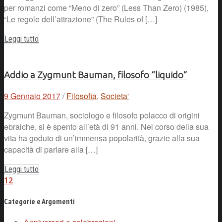
per romanzi come “Meno di zero” (Less Than Zero) (1985),
“Le regole dell’attrazione” (The Rules of […]
Leggi tutto
Addio a Zygmunt Bauman, filosofo “liquido”
9 Gennaio 2017
/
Filosofia
,
Societa'
Zygmunt Bauman, sociologo e filosofo polacco di origini
ebraiche, si è spento all’età di 91 anni. Nel corso della sua
vita ha goduto di un’immensa popolarità, grazie alla sua
capacità di parlare alla […]
Leggi tutto
1
2
Categorie e Argomenti