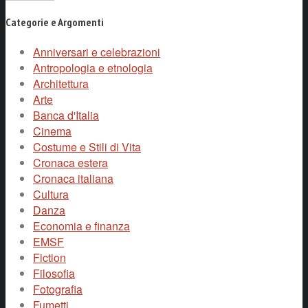
Categorie e Argomenti
Anniversari e celebrazioni
Antropologia e etnologia
Architettura
Arte
Banca d'Italia
Cinema
Costume e Stili di Vita
Cronaca estera
Cronaca italiana
Cultura
Danza
Economia e finanza
EMSF
Fiction
Filosofia
Fotografia
Fumetti