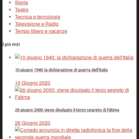
Storia
Teatro
Tecnica e tecnologia
Televisione e Radio
Tempo libero e vacanze
I più visti
10 giugno 1940: la dichiarazione di guerra dell'Italia
10 Giugno 2020
26 giugno 2000: viene divulgato il terzo segreto di Fátima
26 Giugno 2020