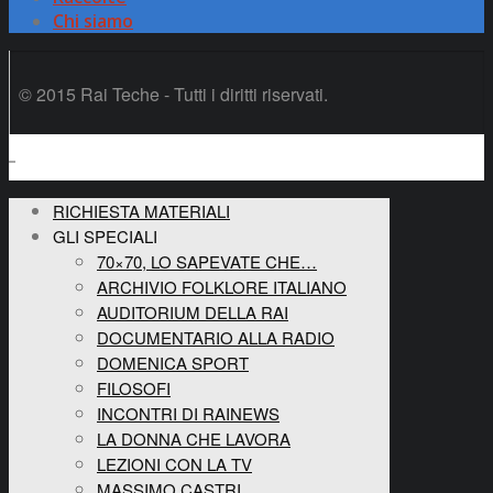
Chi siamo
© 2015 Rai Teche - Tutti i diritti riservati.
RICHIESTA MATERIALI
GLI SPECIALI
70×70, LO SAPEVATE CHE…
ARCHIVIO FOLKLORE ITALIANO
AUDITORIUM DELLA RAI
DOCUMENTARIO ALLA RADIO
DOMENICA SPORT
FILOSOFI
INCONTRI DI RAINEWS
LA DONNA CHE LAVORA
LEZIONI CON LA TV
MASSIMO CASTRI