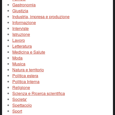
Gastronomia
Giustizia
Industria, impresa e produzione
Informazione
Interviste
Istruzione
Lavoro
Letteratura
Medicina e Salute
Moda
Musica
Natura e territorio
Politica estera
Politica Interna
Religione
Scienza e Ricerca scientifica
Societa'
Spettacolo
Sport