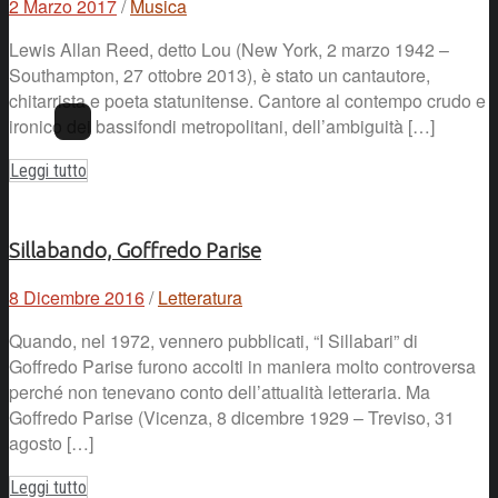
2 Marzo 2017
/
Musica
Lewis Allan Reed, detto Lou (New York, 2 marzo 1942 –
Southampton, 27 ottobre 2013), è stato un cantautore,
chitarrista e poeta statunitense. Cantore al contempo crudo e
ironico dei bassifondi metropolitani, dell’ambiguità […]
Leggi tutto
Sillabando, Goffredo Parise
8 Dicembre 2016
/
Letteratura
Quando, nel 1972, vennero pubblicati, “I Sillabari” di
Goffredo Parise furono accolti in maniera molto controversa
perché non tenevano conto dell’attualità letteraria. Ma
Goffredo Parise (Vicenza, 8 dicembre 1929 – Treviso, 31
agosto […]
Leggi tutto