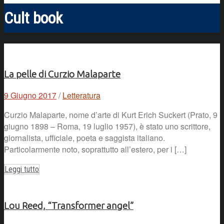
Cult book
La pelle di Curzio Malaparte
9 Giugno 2017
/
Letteratura
Curzio Malaparte, nome d’arte di Kurt Erich Suckert (Prato, 9
giugno 1898 – Roma, 19 luglio 1957), è stato uno scrittore,
giornalista, ufficiale, poeta e saggista italiano.
Particolarmente noto, soprattutto all’estero, per i […]
Leggi tutto
Lou Reed, “Transformer angel”