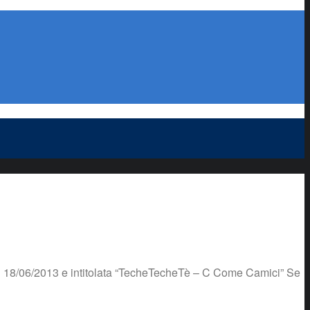
el 18/06/2013 e intitolata “TecheTecheTè – C Come Camici” Se