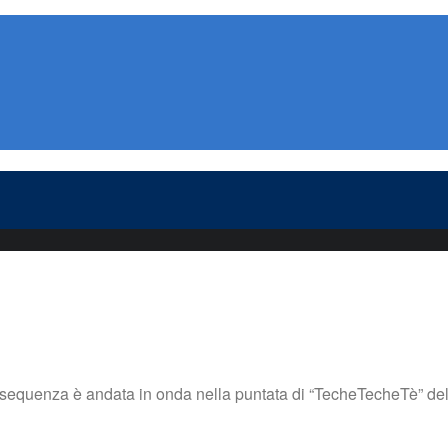
a sequenza è andata in onda nella puntata di “TecheTecheTè” d