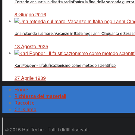
Corrado annuncia in diretta radiofonica la fine della seconda guerr
8 Giugno 2016
Una rotonda sul mare. Vacanze in Italia negli anni Cinquanta e Sessa
13 Agosto 2025
Karl Popper - Il falsificazionismo come metodo scientifico
27 Aprile 1989
Home
Richiesta dei materiali
Raccolte
Chi siamo
© 2015 Rai Teche - Tutti i diritti riservati.