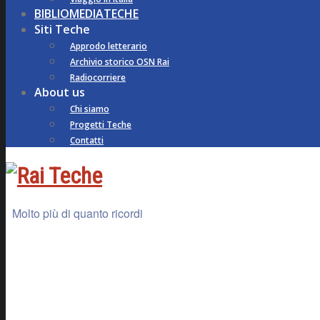
BIBLIOMEDIATECHE
Siti Teche
Approdo letterario
Archivio storico OSN Rai
Radiocorriere
About us
Chi siamo
Progetti Teche
Contatti
Molto più di quanto ricordi