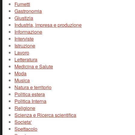
Fumetti
Gastronomia
Giustizia
Industria, impresa e produzione
Informazione
Interviste
Istruzione
Lavoro
Letteratura
Medicina e Salute
Moda
Musica
Natura e territorio
Politica estera
Politica Interna
Religione
Scienza e Ricerca scientifica
Societa'
Spettacolo