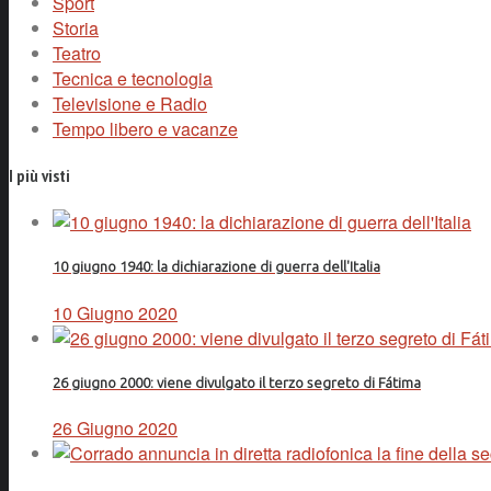
Sport
Storia
Teatro
Tecnica e tecnologia
Televisione e Radio
Tempo libero e vacanze
I più visti
10 giugno 1940: la dichiarazione di guerra dell'Italia
10 Giugno 2020
26 giugno 2000: viene divulgato il terzo segreto di Fátima
26 Giugno 2020