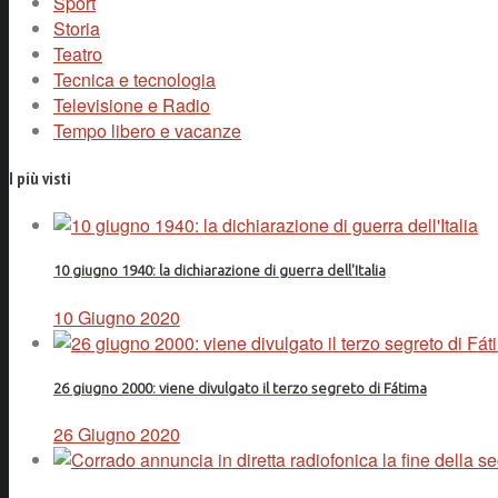
Sport
Storia
Teatro
Tecnica e tecnologia
Televisione e Radio
Tempo libero e vacanze
I più visti
10 giugno 1940: la dichiarazione di guerra dell'Italia
10 Giugno 2020
26 giugno 2000: viene divulgato il terzo segreto di Fátima
26 Giugno 2020