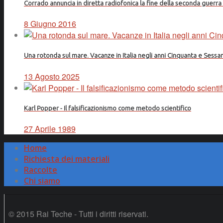
Corrado annuncia in diretta radiofonica la fine della seconda guerr
8 Giugno 2016
Una rotonda sul mare. Vacanze in Italia negli anni Cinquanta e Sessa
13 Agosto 2025
Karl Popper - Il falsificazionismo come metodo scientifico
27 Aprile 1989
Home
Richiesta dei materiali
Raccolte
Chi siamo
© 2015 Rai Teche - Tutti i diritti riservati.