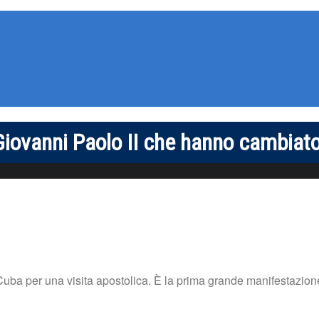
i Giovanni Paolo II che hanno cambiat
Cuba per una visita apostolica. È la prima grande manifestazion