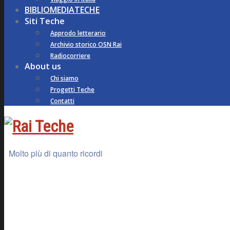
BIBLIOMEDIATECHE
Siti Teche
Approdo letterario
Archivio storico OSN Rai
Radiocorriere
About us
Chi siamo
Progetti Teche
Contatti
Molto più di quanto ricordi