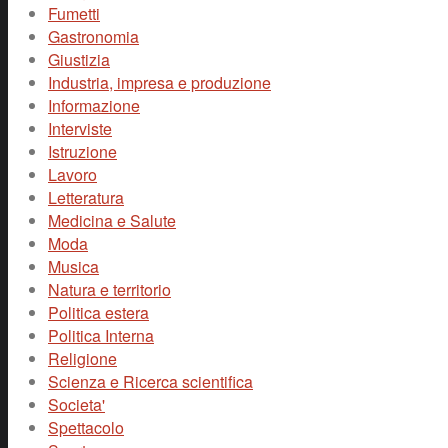
Fumetti
Gastronomia
Giustizia
Industria, impresa e produzione
Informazione
Interviste
Istruzione
Lavoro
Letteratura
Medicina e Salute
Moda
Musica
Natura e territorio
Politica estera
Politica Interna
Religione
Scienza e Ricerca scientifica
Societa'
Spettacolo