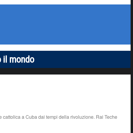
o il mondo
e cattolica a Cuba dai tempi della rivoluzione. Rai Teche