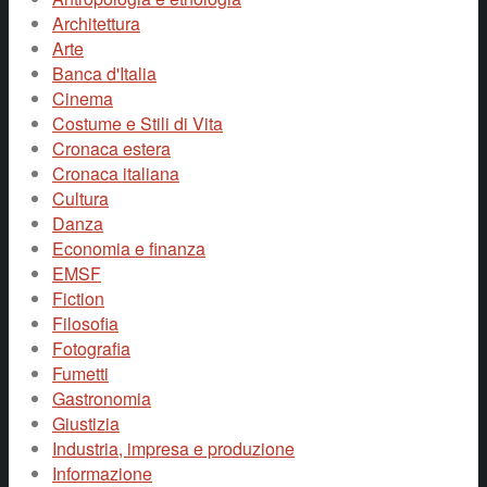
Architettura
Arte
Banca d'Italia
Cinema
Costume e Stili di Vita
Cronaca estera
Cronaca italiana
Cultura
Danza
Economia e finanza
EMSF
Fiction
Filosofia
Fotografia
Fumetti
Gastronomia
Giustizia
Industria, impresa e produzione
Informazione