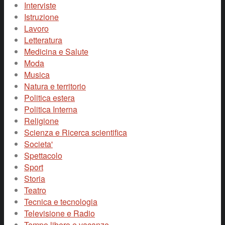
Interviste
Istruzione
Lavoro
Letteratura
Medicina e Salute
Moda
Musica
Natura e territorio
Politica estera
Politica Interna
Religione
Scienza e Ricerca scientifica
Societa'
Spettacolo
Sport
Storia
Teatro
Tecnica e tecnologia
Televisione e Radio
Tempo libero e vacanze