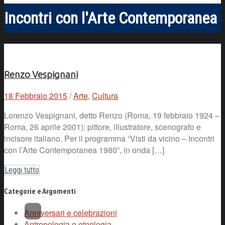
Incontri con l'Arte Contemporanea
Renzo Vespignani
18 Febbraio 2015
/
Arte
,
Cultura
Lorenzo Vespignani, detto Renzo (Roma, 19 febbraio 1924 –
Roma, 26 aprile 2001): pittore, illustratore, scenografo e
incisore italiano. Per il programma “Visti da vicino – Incontri
con l’Arte Contemporanea 1980”, in onda […]
Leggi tutto
Categorie e Argomenti
Anniversari e celebrazioni
Antropologia e etnologia