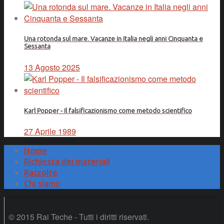
Una rotonda sul mare. Vacanze in Italia negli anni Cinquanta e
Sessanta
13 Agosto 2025
Karl Popper - Il falsificazionismo come metodo scientifico
27 Aprile 1989
Home
Richiesta dei materiali
Raccolte
Chi siamo
© 2015 Rai Teche - Tutti i diritti riservati.