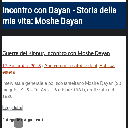
Incontro con Dayan - Storia della
mia vita: Moshe Dayan
Guerra del Kippur, incontro con Moshe Dayan
17 Settembre 2018
/
Anniversari e celebrazioni
,
Politica
estera
Intervista a generale e politico israeliano Moshe Dayan (20
maggio 1915 – Tel Aviv, 16 ottobre 1981), realizzata nel
1980.
Leggi tutto
Categorie e Argomenti