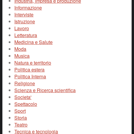
Industria, impresa e produzione
Informazione
Interviste
Istruzione
Lavoro
Letteratura
Medicina e Salute
Moda
Musica
Natura e territorio
Politica estera
Politica Interna
Religione
Scienza e Ricerca scientifica
Societa'
Spettacolo
Sport
Storia
Teatro
Tecnica e tecnologia