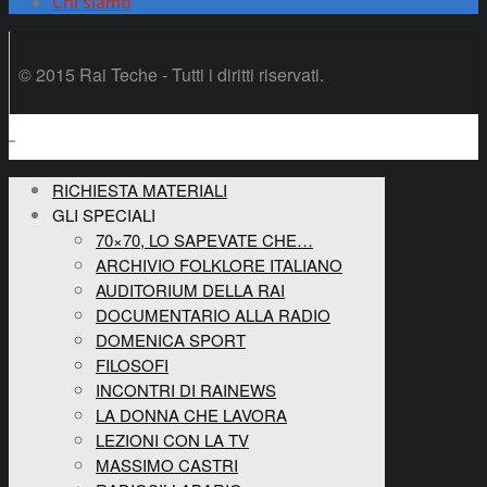
Chi siamo
© 2015 Rai Teche - Tutti i diritti riservati.
RICHIESTA MATERIALI
GLI SPECIALI
70×70, LO SAPEVATE CHE…
ARCHIVIO FOLKLORE ITALIANO
AUDITORIUM DELLA RAI
DOCUMENTARIO ALLA RADIO
DOMENICA SPORT
FILOSOFI
INCONTRI DI RAINEWS
LA DONNA CHE LAVORA
LEZIONI CON LA TV
MASSIMO CASTRI