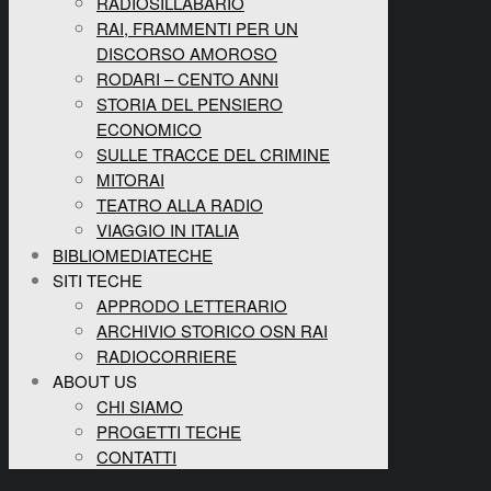
RADIOSILLABARIO
RAI, FRAMMENTI PER UN
DISCORSO AMOROSO
RODARI – CENTO ANNI
STORIA DEL PENSIERO
ECONOMICO
SULLE TRACCE DEL CRIMINE
MITORAI
TEATRO ALLA RADIO
VIAGGIO IN ITALIA
BIBLIOMEDIATECHE
SITI TECHE
APPRODO LETTERARIO
ARCHIVIO STORICO OSN RAI
RADIOCORRIERE
ABOUT US
CHI SIAMO
PROGETTI TECHE
CONTATTI