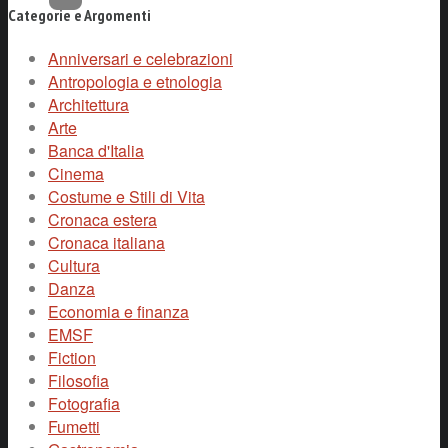
Categorie e Argomenti
Anniversari e celebrazioni
Antropologia e etnologia
Architettura
Arte
Banca d'Italia
Cinema
Costume e Stili di Vita
Cronaca estera
Cronaca italiana
Cultura
Danza
Economia e finanza
EMSF
Fiction
Filosofia
Fotografia
Fumetti