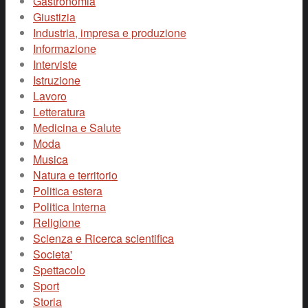
Gastronomia
Giustizia
Industria, impresa e produzione
Informazione
Interviste
Istruzione
Lavoro
Letteratura
Medicina e Salute
Moda
Musica
Natura e territorio
Politica estera
Politica Interna
Religione
Scienza e Ricerca scientifica
Societa'
Spettacolo
Sport
Storia