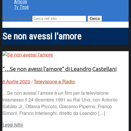
Articoli
Tv Titoli
Cerca nel sito
Se non avessi l'amore
“…Se non avessi l’amore” di Leandro Castellani
8 Aprile 2023
/
Televisione e Radio
…Se non avessi l’amore è un film per la televisione
trasmesso il 24 dicembre 1991 su Rai Uno, con Antonio
Sabàto Jr., Ottavia Piccolo, Giacomo Piperno, Franco
Simoni, Franco Interlenghi, diretto da Leandro […]
Leggi tutto