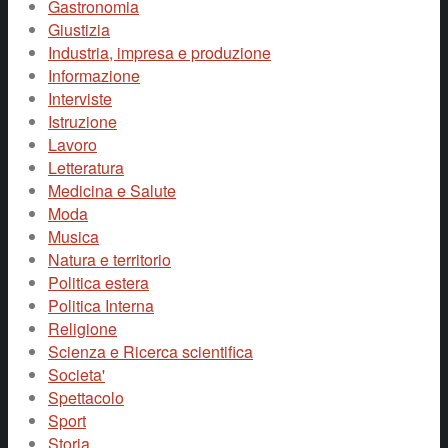
Gastronomia
Giustizia
Industria, impresa e produzione
Informazione
Interviste
Istruzione
Lavoro
Letteratura
Medicina e Salute
Moda
Musica
Natura e territorio
Politica estera
Politica Interna
Religione
Scienza e Ricerca scientifica
Societa'
Spettacolo
Sport
Storia