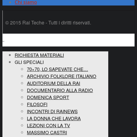
Chi siamo
© 2015 Rai Teche - Tutti i diritti riservati.
RICHIESTA MATERIALI
GLI SPECIALI
70×70, LO SAPEVATE CHE…
ARCHIVIO FOLKLORE ITALIANO
AUDITORIUM DELLA RAI
DOCUMENTARIO ALLA RADIO
DOMENICA SPORT
FILOSOFI
INCONTRI DI RAINEWS
LA DONNA CHE LAVORA
LEZIONI CON LA TV
MASSIMO CASTRI