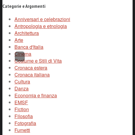
Categorie e Argomenti
Anniversari e celebrazioni
Antropologia e etnologia
Architettura
Arte
Banca d'Italia
Cinema
Costume e Stili di Vita
Cronaca estera
Cronaca italiana
Cultura
Danza
Economia e finanza
EMSF
Fiction
Filosofia
Fotografia
Fumetti