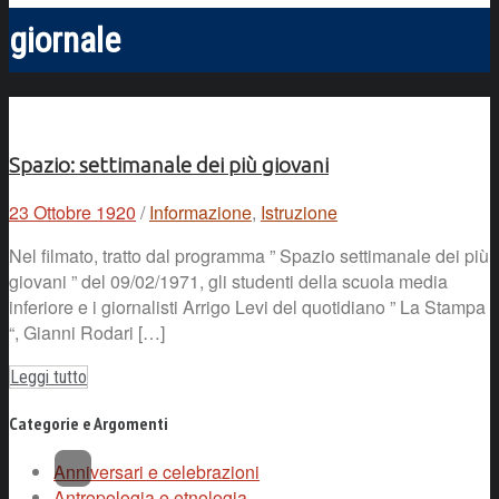
giornale
Spazio: settimanale dei più giovani
23 Ottobre 1920
/
Informazione
,
Istruzione
Nel filmato, tratto dal programma ” Spazio settimanale dei più
giovani ” del 09/02/1971, gli studenti della scuola media
inferiore e i giornalisti Arrigo Levi del quotidiano ” La Stampa
“, Gianni Rodari […]
Leggi tutto
Categorie e Argomenti
Anniversari e celebrazioni
Antropologia e etnologia