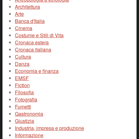
Architettura
Arte
Banca d'Italia
Cinema
Costume e Stili di Vita
Cronaca estera
Cronaca italiana
Cultura
Danza
Economia e finanza
EMSF
Fiction
Filosofia
Fotografia
Fumetti
Gastronomia
Giustizia
Industria, impresa e produzione
Informazione