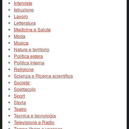
Interviste
Istruzione
Lavoro
Letteratura
Medicina e Salute
Moda
Musica
Natura e territorio
Politica estera
Politica Interna
Religione
Scienza e Ricerca scientifica
Societa'
Spettacolo
Sport
Storia
Teatro
Tecnica e tecnologia
Televisione e Radio
Tempo libero e vacanze