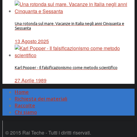
Una rotonda sul mare. Vacanze in Italia negli anni Cinquanta e
Sessanta
13 Agosto 2025
Karl Popper - Il falsificazionismo come metodo scientifico
27 Aprile 1989
Home
Richiesta dei materiali
Raccolte
Chi siamo
© 2015 Rai Teche - Tutti i diritti riservati.