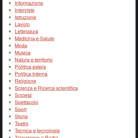
Informazione
Interviste
Istruzione
Lavoro
Letteratura
Medicina e Salute
Moda
Musica
Natura e territorio
Politica estera
Politica Interna
Religione
Scienza e Ricerca scientifica
Societa'
Spettacolo
Sport
Storia
Teatro
Tecnica e tecnologia
Televisione e Radio