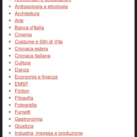
Antropologia e etnologia
Architettura
Arte
Banca d'Italia
Cinema
Costume e Stili di Vita
Cronaca estera
Cronaca italiana
Cultura
Danza
Economia e finanza
EMSF
Fiction
Filosofia
Fotografia
Fumetti
Gastronomia
Giustizia
Industria, impresa e produzione