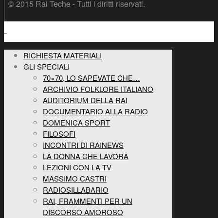
© 2015 Rai Teche - Tutti i diritti riservati.
RICHIESTA MATERIALI
GLI SPECIALI
70×70, LO SAPEVATE CHE…
ARCHIVIO FOLKLORE ITALIANO
AUDITORIUM DELLA RAI
DOCUMENTARIO ALLA RADIO
DOMENICA SPORT
FILOSOFI
INCONTRI DI RAINEWS
LA DONNA CHE LAVORA
LEZIONI CON LA TV
MASSIMO CASTRI
RADIOSILLABARIO
RAI, FRAMMENTI PER UN
DISCORSO AMOROSO