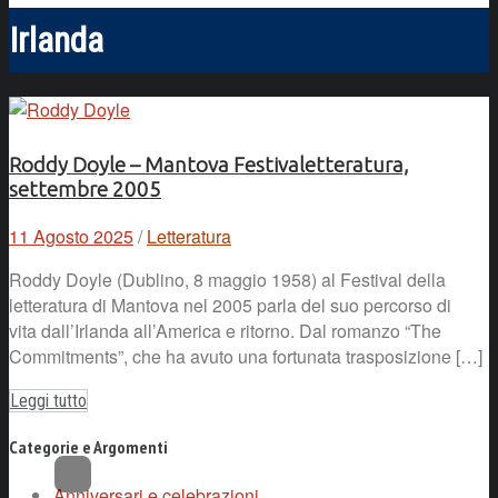
Irlanda
Roddy Doyle – Mantova Festivaletteratura,
settembre 2005
11 Agosto 2025
/
Letteratura
Roddy Doyle (Dublino, 8 maggio 1958) al Festival della
letteratura di Mantova nel 2005 parla del suo percorso di
vita dall’Irlanda all’America e ritorno. Dal romanzo “The
Commitments”, che ha avuto una fortunata trasposizione […]
Leggi tutto
Categorie e Argomenti
Anniversari e celebrazioni