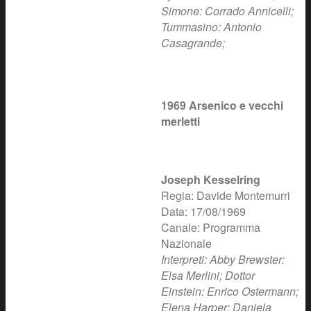
Simone: Corrado Annicelli;
Tummasino: Antonio
Casagrande;
1969 Arsenico e vecchi
merletti
Joseph Kesselring
Regia: Davide Montemurri
Data: 17/08/1969
Canale: Programma
Nazionale
Interpreti: Abby Brewster:
Elsa Merlini; Dottor
Einstein: Enrico Ostermann;
Elena Harper: Daniela