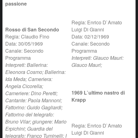
passione
Regia: Enrico D`Amato
Rosso di San Secondo
Luigi Di Gianni
Regia: Claudio Fino
Data: 02/12/1969
Data: 30/05/1969
Canale: Secondo
Canale: Secondo
Programma
Programma
Interpreti: Glauco Mauri:
Interpreti: Ballerina:
Glauco Mauri;
Eleonora Cosmo; Ballerina:
Ida Meda; Cameriera:
Angela Cicorella;
1969 L`ultimo nastro di
Cameriere: Dino Peretti;
Krapp
Cantante: Paola Mannoni;
Fattorino: Guido Gagliardi;
Fattorino del telegrafo:
Bruno Vilar; giungere: Mario
Regia: Enrico D`Amato
Erpichini; Guardia del
Luigi Di Gianni
telegrafo: Franco Tuminelli; I