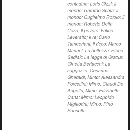
contadino: Loris Gizzi; Il
mondo: Gerardo Scala; Il
mondo: Guglielmo Rotolo; Il
mondo: Roberto Della
Casa; Il povero: Felice
Leveratto; Il re: Carlo
Tamberlani; Il ricco: Marco
Mariani; La bellezza: Elena
Sedlak; La legge di Grazia:
Ginella Bertacchi; La
saggezza: Cesarina
Gheraldi; Mimo: Alessandra
Forcellini; Mimo: Claudi De
Angelis; Mimo: Elisabetta
Carta; Mimo: Leopoldo
Migliiorini; Mimo: Pino
Sansotta;