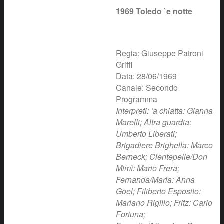
1969 Toledo `e notte
Regia: Giuseppe Patroni
Griffi
Data: 28/06/1969
Canale: Secondo
Programma
Interpreti: ‘a chiatta: Gianna
Marelli; Altra guardia:
Umberto Liberati;
Brigadiere Brighella: Marco
Berneck; Cientepelle/Don
Mimì: Mario Frera;
Fernanda/Maria: Anna
Goel; Filiberto Esposito:
Mariano Rigillo; Fritz: Carlo
Fortuna;