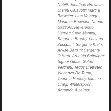
Nobili; Jonathan Brewster:
Gianni Galavotti; Martha
Brewster: Lina Volonghi;
Mortimer Brewster: Nando
Gazzolo; Reverendo
Harper: Carlo Montini;
Sergente Brophy: Luciano
Zuccolini; Sergente Klein:
Alvise Battain; Sergente
O’Hara: Arnaldo Bellofiore;
Signor Gibbs: Guido
Verdiani; Teddy Brewster:
Vincenzo De Torna;
Tenente Rooney: Mimmo
Craig; Whiterspoon:
Armando Alzelmo;