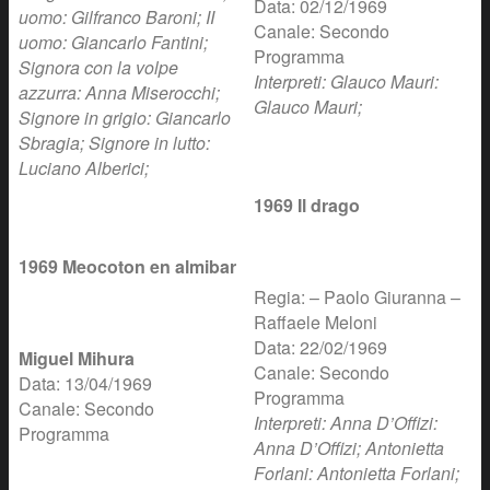
Data: 02/12/1969
uomo: Gilfranco Baroni; II
Canale: Secondo
uomo: Giancarlo Fantini;
Programma
Signora con la volpe
Interpreti: Glauco Mauri:
azzurra: Anna Miserocchi;
Glauco Mauri;
Signore in grigio: Giancarlo
Sbragia; Signore in lutto:
Luciano Alberici;
1969 Il drago
1969 Meocoton en almibar
Regia: – Paolo Giuranna –
Raffaele Meloni
Data: 22/02/1969
Miguel Mihura
Canale: Secondo
Data: 13/04/1969
Programma
Canale: Secondo
Interpreti: Anna D’Offizi:
Programma
Anna D’Offizi; Antonietta
Forlani: Antonietta Forlani;