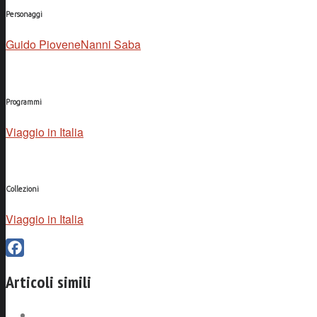
Personaggi
Guido Piovene
Nanni Saba
Programmi
Viaggio in Italia
Collezioni
Viaggio in Italia
Facebook
Articoli simili