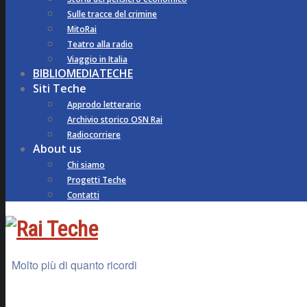
Sulle tracce del crimine
MitoRai
Teatro alla radio
Viaggio in Italia
BIBLIOMEDIATECHE
Siti Teche
Approdo letterario
Archivio storico OSN Rai
Radiocorriere
About us
Chi siamo
Progetti Teche
Contatti
Molto più di quanto ricordi