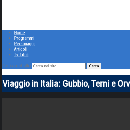
Home
Programmi
Personaggi
Articoli
Tv Titoli
Cerca nel sito
Viaggio in Italia: Gubbio, Terni e Or