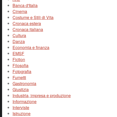
Banca d'Italia
Cinema
Costume e Stili di Vita
Cronaca estera
Cronaca italiana
Cultura
Danza
Economia e finanza
EMSF
Fiction
Filosofia
Fotografia
Fumetti
Gastronomia
Giustizia
Industria, impresa e produzione
Informazione
Interviste
Istruzione