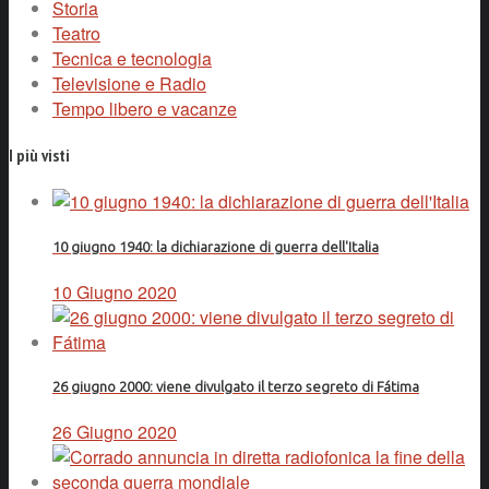
Storia
Teatro
Tecnica e tecnologia
Televisione e Radio
Tempo libero e vacanze
I più visti
10 giugno 1940: la dichiarazione di guerra dell'Italia
10 Giugno 2020
26 giugno 2000: viene divulgato il terzo segreto di Fátima
26 Giugno 2020