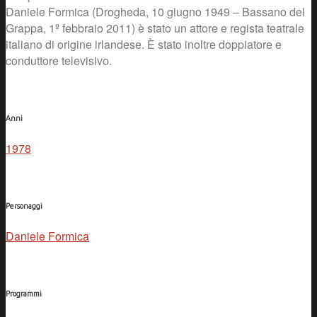
Daniele Formica (Drogheda, 10 giugno 1949 – Bassano del
Grappa, 1º febbraio 2011) è stato un attore e regista teatrale
italiano di origine irlandese. È stato inoltre doppiatore e
conduttore televisivo.
Anni
1978
Personaggi
Daniele Formica
Programmi