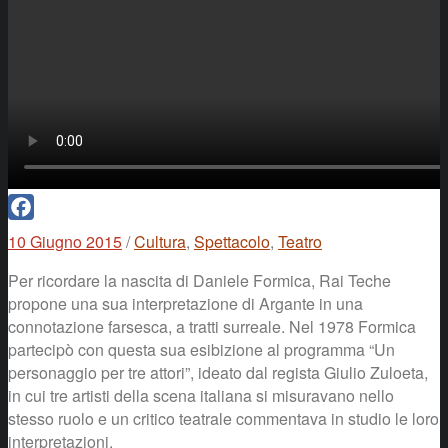
Facebook
10 Giugno 2015
/
Cultura
,
Spettacolo
,
Teatro
Per ricordare la nascita di Daniele Formica, Rai Teche
propone una sua interpretazione di Argante in una
connotazione farsesca, a tratti surreale. Nel 1978 Formica
partecipò con questa sua esibizione al programma “Un
personaggio per tre attori”, ideato dal regista Giulio Zuloeta,
in cui tre artisti della scena italiana si misuravano nello
stesso ruolo e un critico teatrale commentava in studio le loro
interpretazioni.