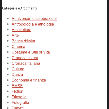
Categorie e Argomenti
Anniversari e celebrazioni
Antropologia e etnologia
Architettura
Arte
Banca d'Italia
Cinema
Costume e Stili di Vita
Cronaca estera
Cronaca italiana
Cultura
Danza
Economia e finanza
EMSF
Fiction
Filosofia
Fotografia
Fumetti