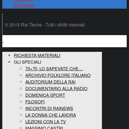
Chi siamo
© 2015 Rai Teche - Tutti i diritti riservati.
RICHIESTA MATERIALI
GLI SPECIALI
70×70, LO SAPEVATE CHE…
ARCHIVIO FOLKLORE ITALIANO
AUDITORIUM DELLA RAI
DOCUMENTARIO ALLA RADIO
DOMENICA SPORT
FILOSOFI
INCONTRI DI RAINEWS
LA DONNA CHE LAVORA
LEZIONI CON LA TV
MASSIMO CASTRI