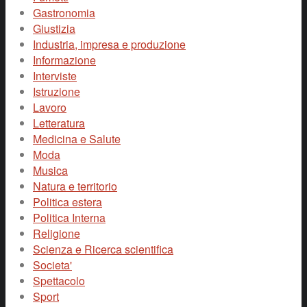
Gastronomia
Giustizia
Industria, impresa e produzione
Informazione
Interviste
Istruzione
Lavoro
Letteratura
Medicina e Salute
Moda
Musica
Natura e territorio
Politica estera
Politica Interna
Religione
Scienza e Ricerca scientifica
Societa'
Spettacolo
Sport