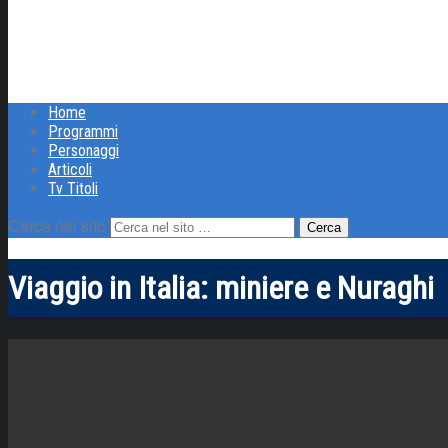
Home
Programmi
Personaggi
Articoli
Tv Titoli
Cerca nel sito
Viaggio in Italia: miniere e Nuraghi