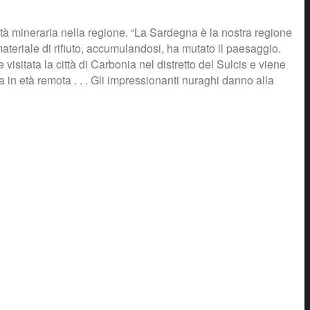
ività mineraria nella regione. “La Sardegna è la nostra regione
ateriale di rifiuto, accumulandosi, ha mutato il paesaggio.
visitata la città di Carbonia nel distretto del Sulcis e viene
na in età remota . . . Gli impressionanti nuraghi danno alla