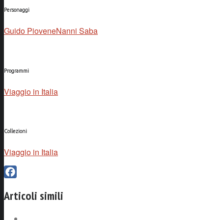
Personaggi
Guido Piovene
Nanni Saba
Programmi
Viaggio in Italia
Collezioni
Viaggio in Italia
Facebook
Articoli simili