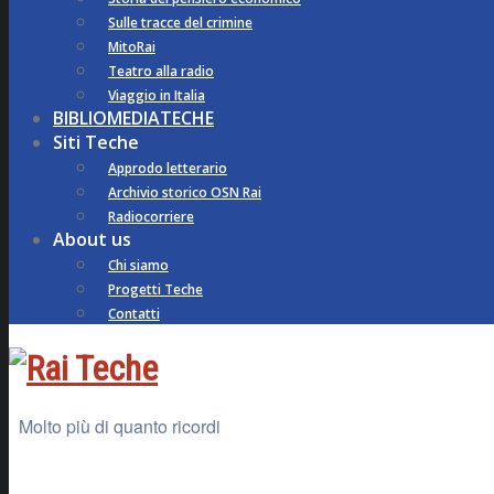
Sulle tracce del crimine
MitoRai
Teatro alla radio
Viaggio in Italia
BIBLIOMEDIATECHE
Siti Teche
Approdo letterario
Archivio storico OSN Rai
Radiocorriere
About us
Chi siamo
Progetti Teche
Contatti
Molto più di quanto ricordi