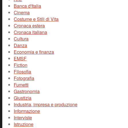
Banca d'Italia
Cinema
Costume e Stili di Vita
Cronaca estera
Cronaca italiana
Cultura
Danza
Economia e finanza
EMSF
Fiction
Filosofia
Fotografia
Fumetti
Gastronomia
Giustizia
Industria, impresa e produzione
Informazione
Interviste
Istruzione