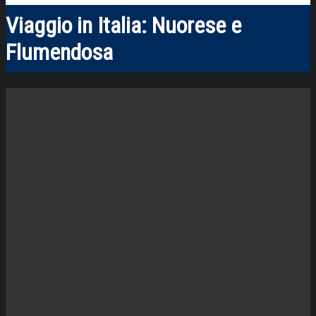
Viaggio in Italia: Nuorese e
Flumendosa