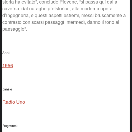
storia ha evitato”, conclude Piovene, “si passa qui dalla
caverna, dal nuraghe preistorico, alla moderna opera
d’ingegneria, e questi aspetti estremi, messi bruscamente a
contrasto con scarsi passaggi intermedi, danno il tono al
paesaggio”.
Anni
1956
Canale
Radio Uno
Programmi