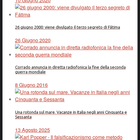
10 Giugno 2020
26 giugno 2000: viene divulgato il terzo segreto di Fátima
26 Giugno 2020
Corrado annuncia in diretta radiofonica la fine della seconda
guerra mondiale
8 Giugno 2016
Una rotonda sul mare. Vacanze in Italia negli anni Cinquanta e
Sessanta
13 Agosto 2025