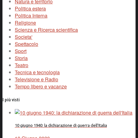
Natura e territorio
Politica estera
Politica Interna
Religione
Scienza e Ricerca scientifica
Societa'
Spettacolo
Sport
Storia
Teatro
Tecnica e tecnologia
Televisione e Radio
Tempo libero e vacanze
I più visti
10 giugno 1940: la dichiarazione di guerra dell'Italia