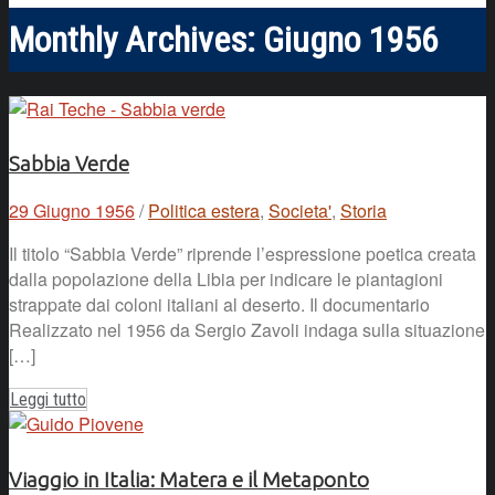
Monthly Archives:
Giugno 1956
Sabbia Verde
29 Giugno 1956
/
Politica estera
,
Societa'
,
Storia
Il titolo “Sabbia Verde” riprende l’espressione poetica creata
dalla popolazione della Libia per indicare le piantagioni
strappate dai coloni italiani al deserto. Il documentario
Realizzato nel 1956 da Sergio Zavoli indaga sulla situazione
[…]
Leggi tutto
Viaggio in Italia: Matera e il Metaponto