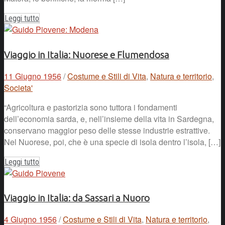
Leggi tutto
Viaggio in Italia: Nuorese e Flumendosa
11 Giugno 1956
/
Costume e Stili di Vita
,
Natura e territorio
,
Societa'
“Agricoltura e pastorizia sono tuttora i fondamenti
dell’economia sarda, e, nell’insieme della vita in Sardegna,
conservano maggior peso delle stesse industrie estrattive.
Nel Nuorese, poi, che è una specie di isola dentro l’isola, […]
Leggi tutto
Viaggio in Italia: da Sassari a Nuoro
4 Giugno 1956
/
Costume e Stili di Vita
,
Natura e territorio
,