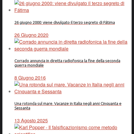
26 giugno 2000: viene divulgato il terzo segreto di Fátima
26 Giugno 2020
Corrado annuncia in diretta radiofonica la fine della seconda
guerra mondiale
8 Giugno 2016
Una rotonda sul mare. Vacanze in Italia negli anni Cinquanta e
Sessanta
13 Agosto 2025